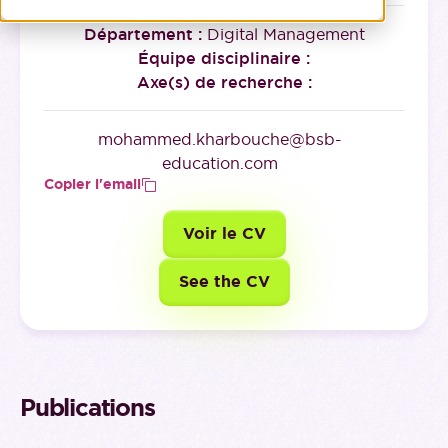
Département :
Digital Management
Équipe disciplinaire :
Axe(s) de recherche :
mohammed.kharbouche@bsb-
education.com
Copier l'email
Voir le CV
See the CV
Publications