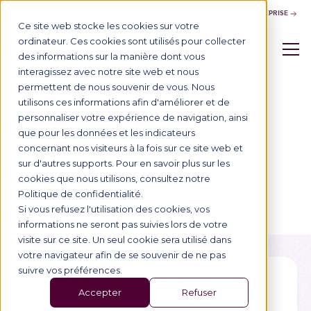
NOUS CONTACTER
ESPACE ENTREPRISE
Ce site web stocke les cookies sur votre
ordinateur. Ces cookies sont utilisés pour collecter
des informations sur la manière dont vous
interagissez avec notre site web et nous
permettent de nous souvenir de vous. Nous
utilisons ces informations afin d'améliorer et de
Annuaire
personnaliser votre expérience de navigation, ainsi
que pour les données et les indicateurs
ANNUAIRE DES PROFESSEURS
concernant nos visiteurs à la fois sur ce site web et
MOHAMMED
sur d'autres supports. Pour en savoir plus sur les
KHARBOUCHE
cookies que nous utilisons, consultez notre
Politique de confidentialité.
Si vous refusez l'utilisation des cookies, vos
informations ne seront pas suivies lors de votre
visite sur ce site. Un seul cookie sera utilisé dans
votre navigateur afin de se souvenir de ne pas
suivre vos préférences.
Mohammed KHARBOUCHE
Site internet
Accepter
Refuser