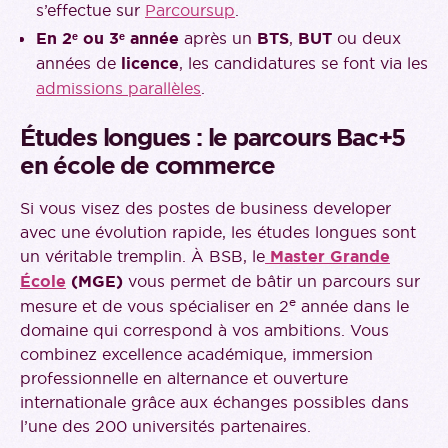
s’effectue sur
Parcoursup
.
En 2ᵉ ou 3ᵉ année
après un
BTS
,
BUT
ou deux
années de
licence
, les candidatures se font via les
admissions parallèles
.
Études longues : le parcours Bac+5
en école de commerce
Si vous visez des postes de business developer
avec une évolution rapide, les études longues sont
un véritable tremplin. À BSB, le
Master Grande
École
(MGE)
vous permet de bâtir un parcours sur
e
mesure et de vous spécialiser en 2
année dans le
domaine qui correspond à vos ambitions. Vous
combinez excellence académique, immersion
professionnelle en alternance et ouverture
internationale grâce aux échanges possibles dans
l’une des 200 universités partenaires.