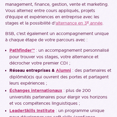
management, finance, gestion, vente et marketing.
Vous alternez entre cours appliqués, projets
d’équipe et expériences en entreprise avec les
e
stages et la possibilité d’
alternance en 3
année
.
BSB, c’est également un accompagnement unique
à chaque étape de votre parcours avec :
Pathfinder™
: un accompagnement personnalisé
pour trouver vos stages, votre alternance et
décrocher votre premier CDI ;
Réseau entreprises &
Alumni
: des partenaires et
diplômé(e)s qui ouvrent des portes et partagent
leurs expériences ;
Échanges internationaux
: plus de 200
universités partenaires pour élargir vos horizons
et vos compétences linguistiques ;
LeaderSkills Institute
: un programme unique
pour développer vos soft skills (confiance,