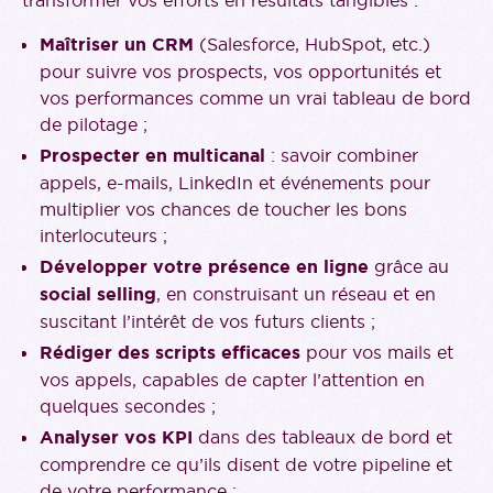
transformer vos efforts en résultats tangibles :
Maîtriser un CRM
(Salesforce, HubSpot, etc.)
pour suivre vos prospects, vos opportunités et
vos performances comme un vrai tableau de bord
de pilotage ;
Prospecter en multicanal
: savoir combiner
appels, e-mails, LinkedIn et événements pour
multiplier vos chances de toucher les bons
interlocuteurs ;
Développer votre présence en ligne
grâce au
social selling
, en construisant un réseau et en
suscitant l’intérêt de vos futurs clients ;
Rédiger des scripts efficaces
pour vos mails et
vos appels, capables de capter l’attention en
quelques secondes ;
Analyser vos KPI
dans des tableaux de bord et
comprendre ce qu’ils disent de votre pipeline et
de votre performance ;