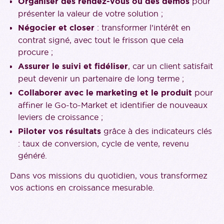
Organiser des rendez-vous ou des démos
pour
présenter la valeur de votre solution ;
Négocier et closer
: transformer l’intérêt en
contrat signé, avec tout le frisson que cela
procure ;
Assurer le suivi et fidéliser
, car un client satisfait
peut devenir un partenaire de long terme ;
Collaborer avec le marketing et le produit
pour
affiner le Go-to-Market et identifier de nouveaux
leviers de croissance ;
Piloter vos résultats
grâce à des indicateurs clés
: taux de conversion, cycle de vente, revenu
généré.
Dans vos missions du quotidien, vous transformez
vos actions en croissance mesurable.