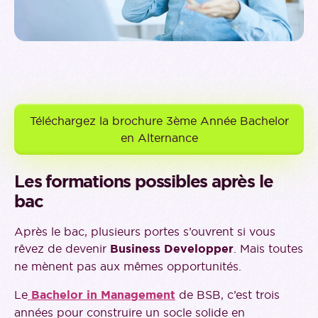
Téléchargez la brochure 3ème Année Bachelor
en Alternance
Les formations possibles après le
bac
Après le bac, plusieurs portes s’ouvrent si vous
rêvez de devenir
Business Developper
. Mais toutes
ne mènent pas aux mêmes opportunités.
Le
Bachelor in Management
de BSB, c’est trois
années pour construire un socle solide en