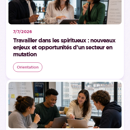
7/7/2026
Travailler dans les spiritueux : nouveaux
enjeux et opportunités d’un secteur en
mutation
Orientation