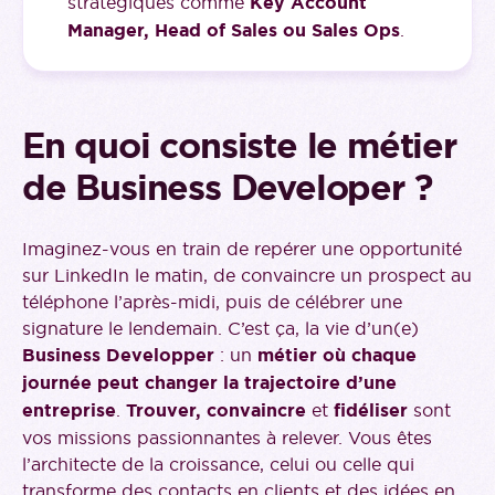
stratégiques comme
Key Account
Manager, Head of Sales ou Sales Ops
.
En quoi consiste le métier
de Business Developer ?
Imaginez-vous en train de repérer une opportunité
sur LinkedIn le matin, de convaincre un prospect au
téléphone l’après-midi, puis de célébrer une
signature le lendemain. C’est ça, la vie d’un(e)
Business Developper
: un
métier où chaque
journée peut changer la trajectoire d’une
entreprise
.
Trouver, convaincre
et
fidéliser
sont
vos missions passionnantes à relever. Vous êtes
l’architecte de la croissance, celui ou celle qui
transforme des contacts en clients et des idées en