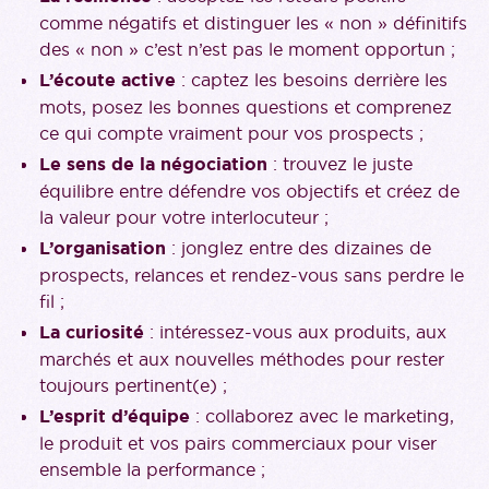
comme négatifs et distinguer les « non » définitifs
des « non » c’est n’est pas le moment opportun ;
L’écoute active
: captez les besoins derrière les
mots, posez les bonnes questions et comprenez
ce qui compte vraiment pour vos prospects ;
Le sens de la négociation
: trouvez le juste
équilibre entre défendre vos objectifs et créez de
la valeur pour votre interlocuteur ;
L’organisation
: jonglez entre des dizaines de
prospects, relances et rendez-vous sans perdre le
fil ;
La curiosité
: intéressez-vous aux produits, aux
marchés et aux nouvelles méthodes pour rester
toujours pertinent(e) ;
L’esprit d’équipe
: collaborez avec le marketing,
le produit et vos pairs commerciaux pour viser
ensemble la performance ;