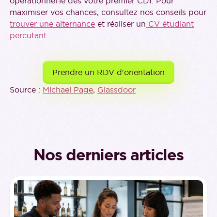
opérationnel·le dès votre premier CDI. Pour
maximiser vos chances, consultez nos conseils pour
trouver une alternance
et réaliser un
CV étudiant
percutant
.
Prendre un RDV d'orientation
Source :
Michael Page
,
Glassdoor
Nos derniers articles