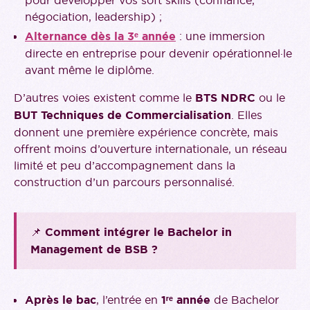
négociation, leadership) ;
Alternance dès la 3ᵉ année
: une immersion
directe en entreprise pour devenir opérationnel·le
avant même le diplôme.
D’autres voies existent comme le
BTS NDRC
ou le
BUT Techniques de Commercialisation
. Elles
donnent une première expérience concrète, mais
offrent moins d’ouverture internationale, un réseau
limité et peu d’accompagnement dans la
construction d’un parcours personnalisé.
📌
Comment intégrer le Bachelor in
Management de BSB ?
Après le bac
, l’entrée en
1ʳᵉ année
de Bachelor