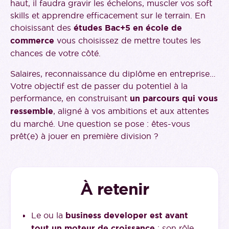
haut, il faudra gravir les échelons, muscler vos soft
skills et apprendre efficacement sur le terrain. En
choisissant des
études Bac+5 en école de
commerce
vous choisissez de mettre toutes les
chances de votre côté.
Salaires, reconnaissance du diplôme en entreprise…
Votre objectif est de passer du potentiel à la
performance, en construisant
un parcours qui vous
ressemble
, aligné à vos ambitions et aux attentes
du marché. Une question se pose : êtes-vous
prêt(e) à jouer en première division ?
À retenir
Le ou la
business developer est avant
tout un moteur de croissance
: son rôle