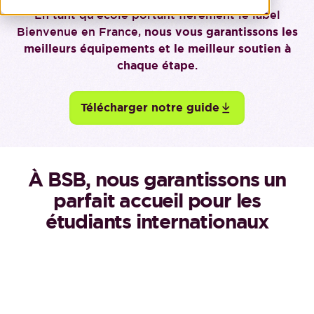
En tant qu'école portant fièrement le label
Bienvenue en France,
nous vous garantissons les
meilleurs équipements et le meilleur soutien à
chaque étape
.
Télécharger notre guide
À BSB, nous garantissons un
parfait accueil pour les
étudiants internationaux