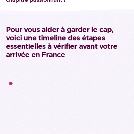
Pour vous aider à garder le cap,
voici une timeline des étapes
essentielles à vérifier avant votre
arrivée en France
ÉTAPE 1
A partir de la réception de la lettre
d'acceptation jusqu'à 2 mois avant le départ
Obtenez votre visa, si applicable
Réservez votre voyage : vol, train, etc.
Vérifier si votre garde-robe est adaptée à
notre climat continental (été chaud, hiver