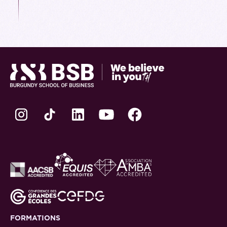
Nous sommes là pour vous aider... alors
profitez bien de votre séjour à BSB !
FORMATIONS