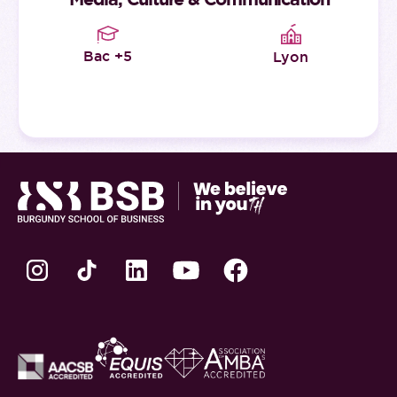
Bac +5
Lyon