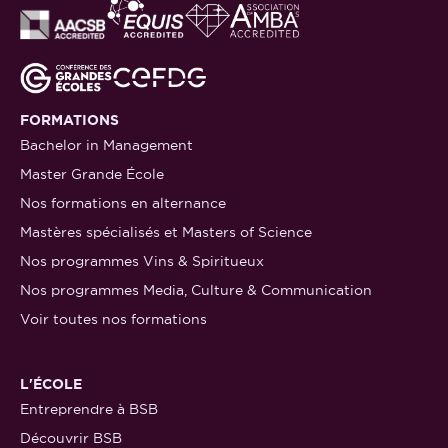
stage ou d'alternance, que vous pouvez
retrouver en détail sur la page de la
mission
handicap
.
FORMATIONS
Bachelor in Management
Master Grande École
Nos formations en alternance
Mastères spécialisés et Masters of Science
Nos programmes Vins & Spiritueux
Nos programmes Media, Culture & Communication
Voir toutes nos formations
L'ÉCOLE
Entreprendre à BSB
Découvrir BSB