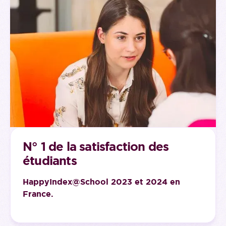
Global business strategy
Business Series Seminars
N° 1 de la satisfaction des
étudiants
HappyIndex@School 2023 et 2024 en
France.