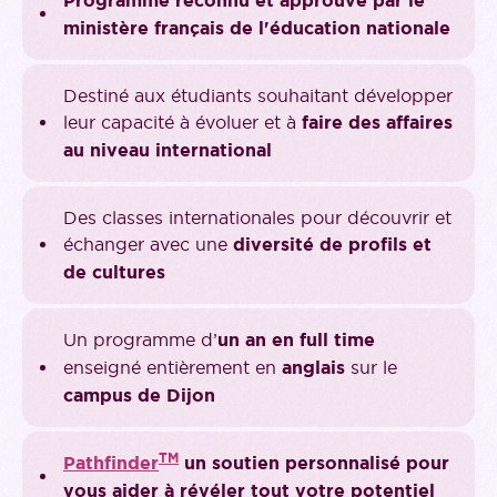
Programme reconnu et approuvé par le
ministère français de l'éducation nationale
Destiné aux étudiants souhaitant développer
leur capacité à évoluer et à
faire des affaires
au niveau international
Des classes internationales pour découvrir et
échanger avec une
diversité de profils et
de cultures
Un programme d’
un an en full time
enseigné entièrement en
anglais
sur le
campus de Dijon
TM
Pathfinder
un soutien personnalisé pour
vous aider à révéler tout votre potentiel