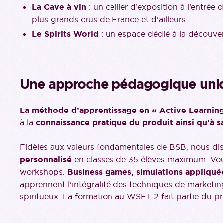
La Cave à vin
: un cellier d’exposition à l’entrée
plus grands crus de France et d’ailleurs
Le Spirits World
: un espace dédié à la découver
Une approche pédagogique uni
La méthode d’apprentissage en « Active Learnin
à la
connaissance pratique du produit ainsi qu’à 
Fidèles aux valeurs fondamentales de BSB, nous d
personnalisé
en classes de 35 élèves maximum. Vou
workshops.
Business games, simulations appliquée
apprennent l’intégralité des techniques de marketin
spiritueux. La formation au WSET 2 fait partie du 