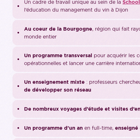
Un cadre de travail unique au sein de la
School
l’éducation du management du vin à Dijon
Au coeur de la Bourgogne
, région qui fait ray
monde entier
Un programme transversal
pour acquérir les 
opérationnelles et lancer une carrière internatio
Un enseignement mixte
: professeurs chercheu
de développer son réseau
De nombreux voyages d’étude et visites d’en
Un programme d’un an
en full-time,
enseigné 