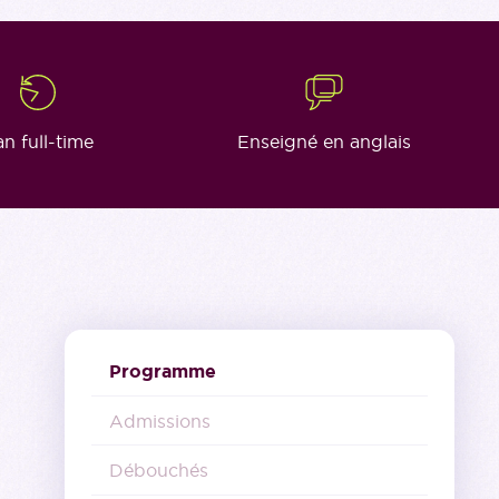
an full-time
Enseigné en anglais
Programme
Admissions
Débouchés