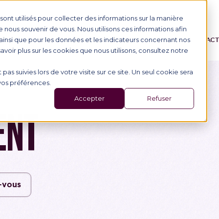
ont utilisés pour collecter des informations sur la manière
nous souvenir de vous. Nous utilisons ces informations afin
ainsi que pour les données et les indicateurs concernant nos
ONS
L'ÉCOLE
ALTERNANCE
ÉVÉNEMENTS
AC
 savoir plus sur les cookies que nous utilisons, consultez notre
 pas suivies lors de votre visite sur ce site. Un seul cookie sera
 vos préférences.
Accepter
Refuser
ENT
-vous