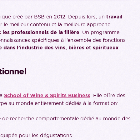
ue créé par BSB en 2012. Depuis lors, un
travail
r le meilleur contenu et la meilleure approche
es professionnels de la filière
. Un programme
connaissances spécifiques à l’ensemble des fonctions
e dans l’industrie des vins, bières et spiritueux
.
tionnel
la
School of Wine & Spirits Business
. Elle offre des
type au monde entièrement dédiés à la formation:
re de recherche comportementale dédié au monde des
 équipée pour les dégustations