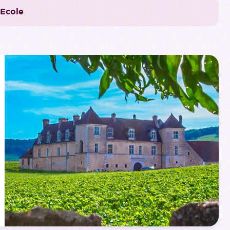
 Ecole