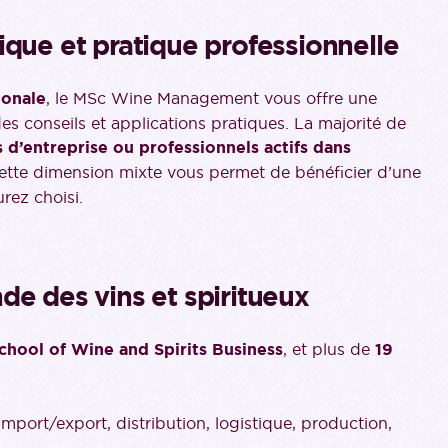
ique et pratique professionnelle
ionale
, le MSc Wine Management vous offre une
s conseils et applications pratiques. La majorité de
s d’entreprise ou professionnels actifs dans
tte dimension mixte vous permet de bénéficier d’une
ez choisi.
de des vins et spiritueux
chool of Wine and Spirits Business
, et plus de
19
port/export, distribution, logistique, production,