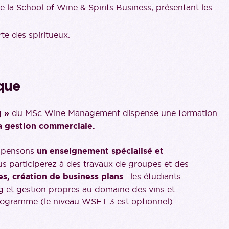
 de la School of Wine & Spirits Business, présentant les
te des spiritueux.
que
g »
du MSc Wine Management dispense une formation
sa gestion commerciale.
ispensons
un enseignement spécialisé et
s participerez à des travaux de groupes et des
s, création de business plans
: les étudiants
g et gestion propres au domaine des vins et
programme (le niveau WSET 3 est optionnel)