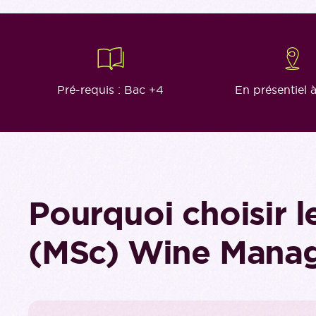
Pré-requis : Bac +4
En présentiel 
Pourquoi choisir l
(MSc) Wine Mana