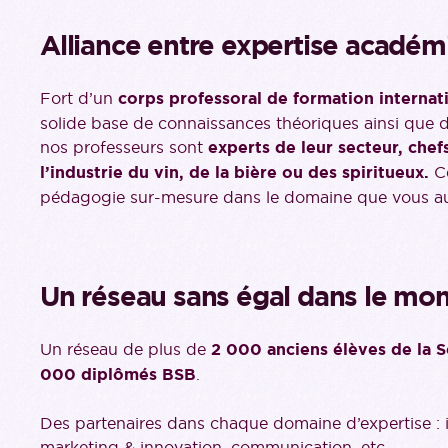
Alliance entre expertise académ
Fort d’un
c
orps professoral de formation internat
solide base de connaissances théoriques ainsi que de
nos professeurs sont
experts de leur secteur, chef
l’industrie du vin, de la bière ou des spiritueux.
Ce
pédagogie sur-mesure dans le domaine que vous aur
Un réseau sans égal dans le mon
Un réseau de plus de
2 000 anciens élèves de la S
000 diplômés BSB
.
Des partenaires dans chaque domaine d’expertise : im
marketing & innovation, communication, etc.