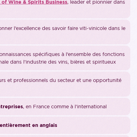
 of Wine & Spirits Business
, leader et pionnier dans
onner l’excellence des savoir faire viti-vinicole dans le
connaissances spécifiques à l’ensemble des fonctions
nale dans l’industrie des vins, bières et spiritueux
rs et professionnels du secteur et une opportunité
treprises
, en France comme à l'international
entièrement en anglais