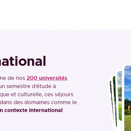
national
'une de nos
200 universités
un semestre d’étude à
ique et culturelle, ces séjours
s dans des domaines comme le
n contexte international
Lud