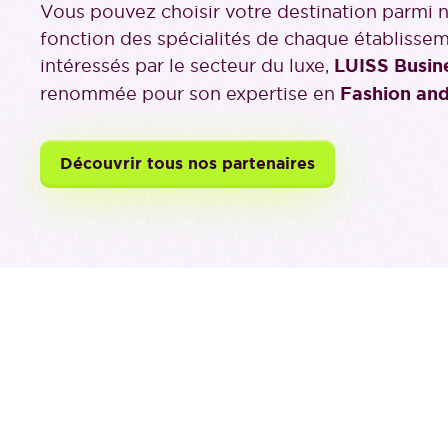
Vous pouvez choisir votre destination parmi n
fonction des spécialités de chaque établisse
intéressés par le secteur du luxe,
LUISS Busin
renommée pour son expertise en
Fashion an
Découvrir tous nos partenaires