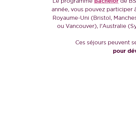
Le programme
Bachelor
de BSB
année, vous pouvez participer 
Royaume-Uni (Bristol, Manchest
ou Vancouver), l'Australie (S
Ces séjours peuvent se
pour dév