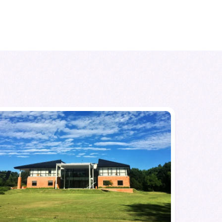
wid-Maximilians-Universität