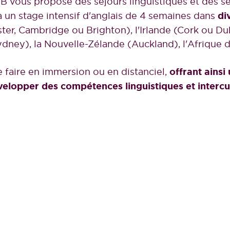
 vous propose des séjours linguistiques et des sé
à un stage intensif d'anglais de 4 semaines dans
di
er, Cambridge ou Brighton), l'Irlande (Cork ou Dub
ydney), la Nouvelle-Zélande (Auckland), l'Afrique
 faire en immersion ou en distanciel,
offrant ains
elopper des compétences linguistiques et intercul