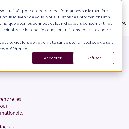
ont utilisés pour collecter des informations sur la manière
nous souvenir de vous. Nous utilisons ces informations afin
ainsi que pour les données et les indicateurs concernant nos
ONS
L'ÉCOLE
ALTERNANCE
ÉVÉNEMENTS
AC
 savoir plus sur les cookies que nous utilisons, consultez notre
 pas suivies lors de votre visite sur ce site. Un seul cookie sera
 vos préférences.
Accepter
Refuser
NAL
rendre les
pour
rnationale.
façons.