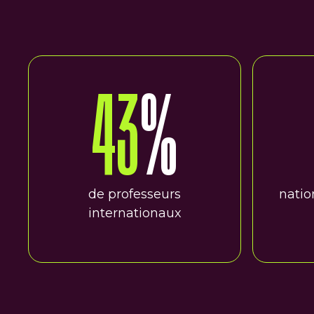
43
%
de professeurs
natio
internationaux