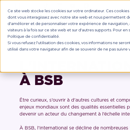
Ce site web stocke les cookies sur votre ordinateur. Ces cookies s
dont vous interagissez avec notre site web et nous permettent de 
d'améliorer et de personnaliser votre expérience de navigation, 
FORMATI
visiteurs à la fois sur ce site web et sur d'autres supports. Pour en
Politique de confidentialité.
Si vous refusez l'utilisation des cookies, vos informations ne seront
utilisé dans votre navigateur afin de se souvenir de ne pas suivre
L'INTERNATIO
À BSB
Être curieux, s’ouvrir à d’autres cultures et comp
enjeux mondiaux sont des qualités essentielles 
devenir un acteur du changement à l’échelle inte
À BSB, l’international se décline de nombreuses 