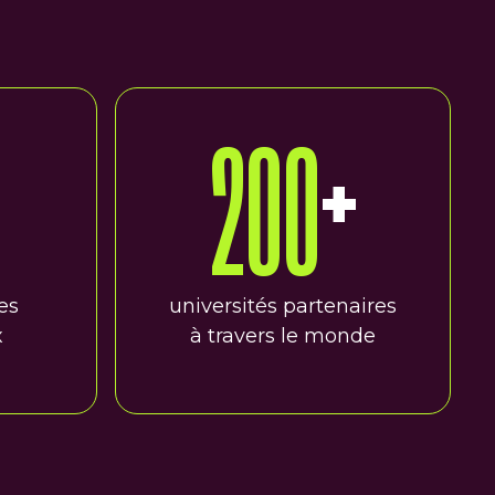
200
+
es
universités partenaires
x
à travers le monde