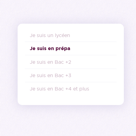
Je suis un lycéen
Je suis en prépa
Je suis en Bac +2
Je suis en Bac +3
Je suis en Bac +4 et plus