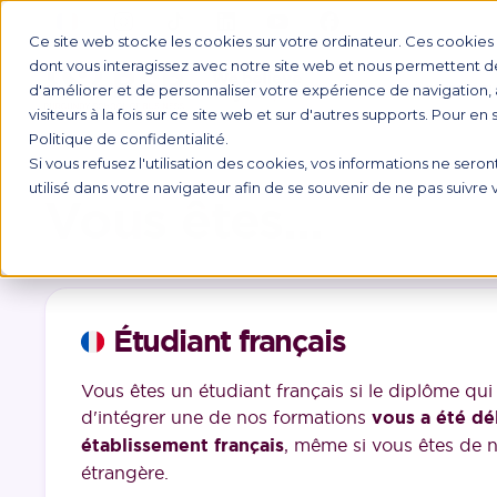
Ce site web stocke les cookies sur votre ordinateur. Ces cookies s
dont vous interagissez avec notre site web et nous permettent de 
d'améliorer et de personnaliser votre expérience de navigation, 
FORMATI
visiteurs à la fois sur ce site web et sur d'autres supports. Pour en
Politique de confidentialité.
Si vous refusez l'utilisation des cookies, vos informations ne seront
utilisé dans votre navigateur afin de se souvenir de ne pas suivre
Vous êtes...
Étudiant français
Selon votre niveau d’étude et votre
C
Vous êtes un étudiant français si le diplôme qu
d'intégrer une de nos formations
vous a été dé
établissement français
, même si vous êtes de n
étrangère.