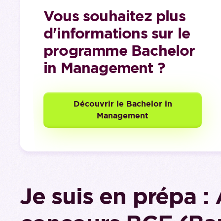
Vous souhaitez plus
d'informations sur le
programme Bachelor
in Management ?
Découvrir le Bachelor in
Management
Je suis en prépa :