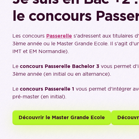
le concours Passer
Les concours
Passerelle
s’adressent aux titulaires 
3ème année ou le Master Grande Ecole. Il s’agit d’u
IMT et EM Normandie).
Le
concours Passerelle Bachelor 3
vous permet d’i
3ème année (en initial ou en alternance).
Le
concours Passerelle 1
vous permet d’intégrer a
pré-master (en initial).
Découvrir le Master Grande Ecole
Découvri