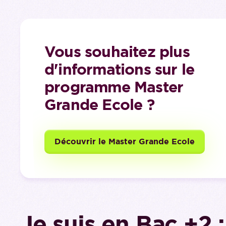
Vous souhaitez plus
d'informations sur le
programme Master
Grande Ecole ?
Découvrir le Master Grande Ecole
Je suis en Bac +2 