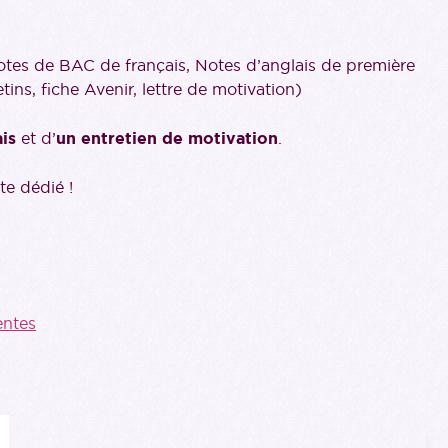
 notes de BAC de français, Notes d’anglais de première
tins, fiche Avenir, lettre de motivation)
ais
et d’
un entretien de motivation
.
te dédié !
entes