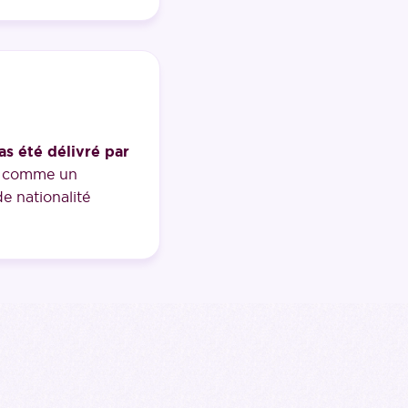
as été délivré par
ré comme un
e nationalité