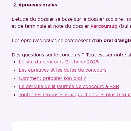
épreuves orales
L’étude du dossier se base sur le dossier scolaire :
et de terminale et note du dossier
Parcoursup
(bulle
Les épreuves orales se composent d’
un oral d’angl
Des questions sur le concours ? Tout est sur notre si
Le site du concours Bachelor 2025
Les épreuves et les dates du concours
Comment préparer son oral ?
Le déroulé de la journée de concours à BSB
Toutes les réponses aux questions les plus fréqu