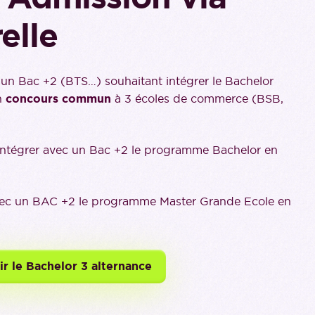
elle
d’un Bac +2 (BTS…) souhaitant intégrer le Bachelor
n
concours commun
à 3 écoles de commerce (BSB,
ntégrer avec un Bac +2 le programme Bachelor en
vec un BAC +2 le programme Master Grande Ecole en
r le Bachelor 3 alternance