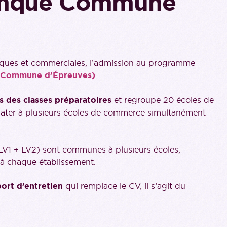
anque Commune
miques et commerciales, l’admission au programme
 Commune d’Épreuves)
.
 des classes préparatoire
s
et regroupe 20 écoles de
ater à plusieurs écoles de commerce simultanément
(LV1 + LV2) sont communes à plusieurs écoles,
e à chaque établissement.
ort d’entretien
qui remplace le CV, il s’agit du