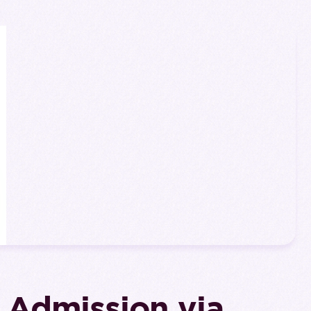
: Admission via