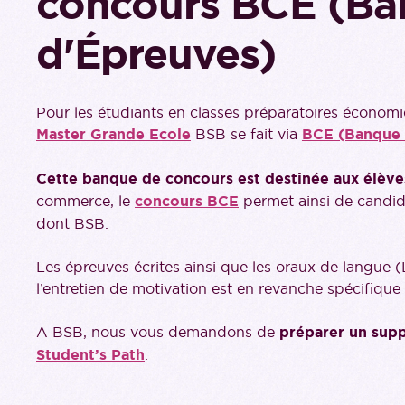
concours BCE (B
d'Épreuves)
Pour les étudiants en classes préparatoires écono
Master Grande Ecole
BSB se fait via
BCE (Banque
Cette banque de concours est destinée aux élèves
commerce, le
concours BCE
permet ainsi de candid
dont BSB.
Les épreuves écrites ainsi que les oraux de langue 
l’entretien de motivation est en revanche spécifiqu
A BSB, nous vous demandons de
préparer un supp
Student’s Path
.