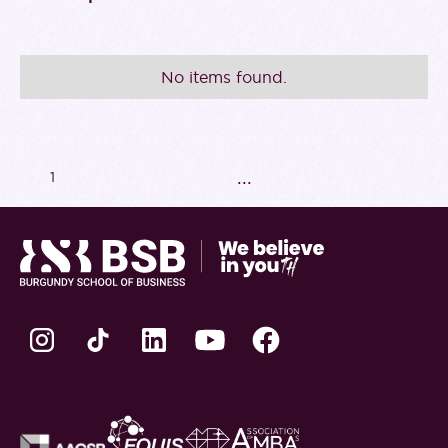
No items found.
...
1