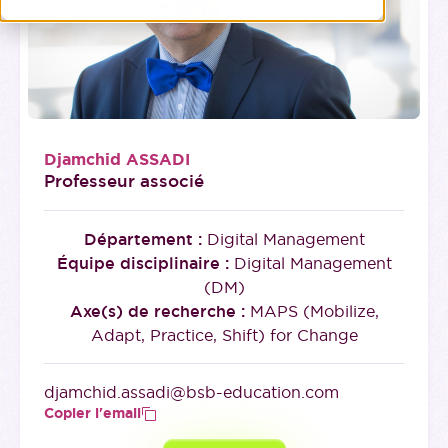
Djamchid ASSADI
Professeur associé
Département :
Digital Management
Équipe disciplinaire :
Digital Management
(DM)
Axe(s) de recherche :
MAPS (Mobilize,
Adapt, Practice, Shift) for Change
djamchid.assadi@bsb-education.com
Copier l'email