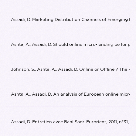
Assadi, D. Marketing Distribution Channels of Emerging Peer-
Ashta, A., Assadi, D. Should online micro-lending be for prof
Johnson, S., Ashta, A., Assadi, D. Online or Offline ? The Ri
Ashta, A., Assadi, D. An analysis of European online micro-le
Assadi, D. Entretien avec Bani Sadr. Eurorient, 2011, n°31, p. 