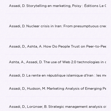
Assadi, D. Storytelling en marketing, Poisy : Éditions Le Gén
Assadi, D. Nuclear crisis in Iran: From presumptuous credos 
Assadi, D., Ashta, A. How Do People Trust on Peer-to-Peer 
Ashta, A., Assadi, D. The use of Web 2.0 technologies in on
Assadi, D. La rente en république islamique d’Iran : les més
Assadi, D., Hudson, M. Marketing Analysis of Emerging Peer-
Assadi, D., Lorünser, B. Strategic management analysis of a