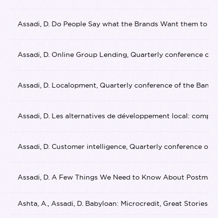
Assadi, D. Do People Say what the Brands Want them to Say
Assadi, D. Online Group Lending, Quarterly conference of th
Assadi, D. Localopment, Quarterly conference of the Banque
Assadi, D. Les alternatives de développement local: complé
Assadi, D. Customer intelligence, Quarterly conference of 
Assadi, D. A Few Things We Need to Know About Postmoderni
Ashta, A., Assadi, D. Babyloan: Microcredit, Great Stories, S