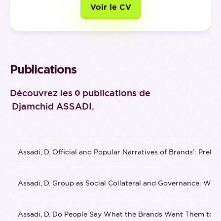
Voir le CV
Publications
Découvrez les
publications de
0
Djamchid ASSADI
.
Assadi, D. Official and Popular Narratives of Brands’: Pre
Assadi, D. Group as Social Collateral and Governance: Wha
Assadi, D. Do People Say What the Brands Want Them to Say