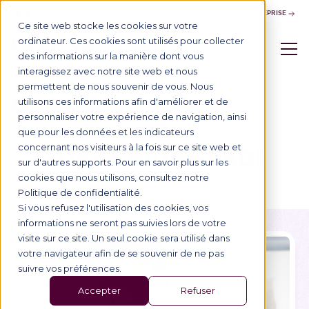
NOUS CONTACTER
ESPACE ENTREPRISE
Ce site web stocke les cookies sur votre
ordinateur. Ces cookies sont utilisés pour collecter
des informations sur la manière dont vous
interagissez avec notre site web et nous
permettent de nous souvenir de vous. Nous
utilisons ces informations afin d'améliorer et de
Annuaire
personnaliser votre expérience de navigation, ainsi
que pour les données et les indicateurs
ANNUAIRE DES PROFESSEURS
concernant nos visiteurs à la fois sur ce site web et
DJAMCHID ASSADI
sur d'autres supports. Pour en savoir plus sur les
cookies que nous utilisons, consultez notre
Politique de confidentialité.
Si vous refusez l'utilisation des cookies, vos
informations ne seront pas suivies lors de votre
visite sur ce site. Un seul cookie sera utilisé dans
votre navigateur afin de se souvenir de ne pas
suivre vos préférences.
Accepter
Refuser