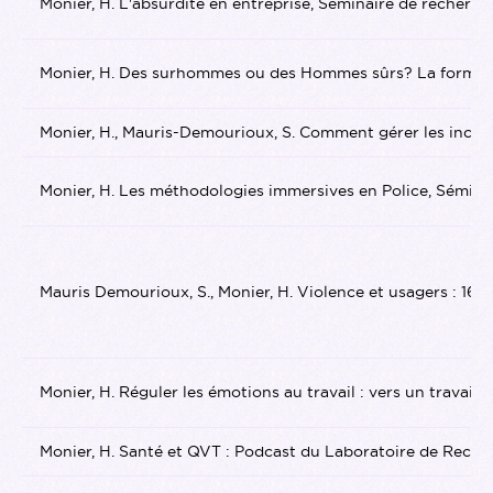
Monier, H. L'absurdité en entreprise, Seminaire de recherch
Monier, H. Des surhommes ou des Hommes sûrs? La formatio
Monier, H., Mauris-Demourioux, S. Comment gérer les incid
Monier, H. Les méthodologies immersives en Police, Séminai
Mauris Demourioux, S., Monier, H. Violence et usagers : 16 l
Monier, H. Réguler les émotions au travail : vers un travail
Monier, H. Santé et QVT : Podcast du Laboratoire de Recher