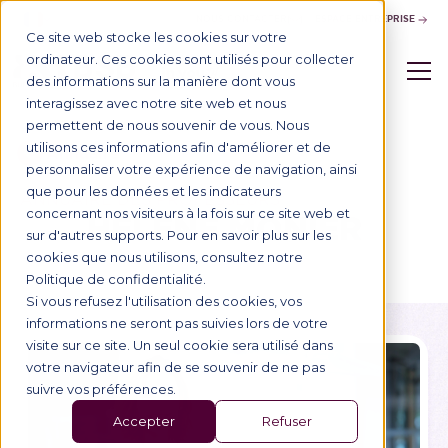
NOUS CONTACTER
ESPACE ENTREPRISE
Ce site web stocke les cookies sur votre
ordinateur. Ces cookies sont utilisés pour collecter
des informations sur la manière dont vous
interagissez avec notre site web et nous
permettent de nous souvenir de vous. Nous
utilisons ces informations afin d'améliorer et de
Annuaire
personnaliser votre expérience de navigation, ainsi
que pour les données et les indicateurs
ANNUAIRE DES PROFESSEURS
concernant nos visiteurs à la fois sur ce site web et
HÉLÈNE MONIER
sur d'autres supports. Pour en savoir plus sur les
cookies que nous utilisons, consultez notre
Politique de confidentialité.
Si vous refusez l'utilisation des cookies, vos
informations ne seront pas suivies lors de votre
visite sur ce site. Un seul cookie sera utilisé dans
votre navigateur afin de se souvenir de ne pas
suivre vos préférences.
Accepter
Refuser