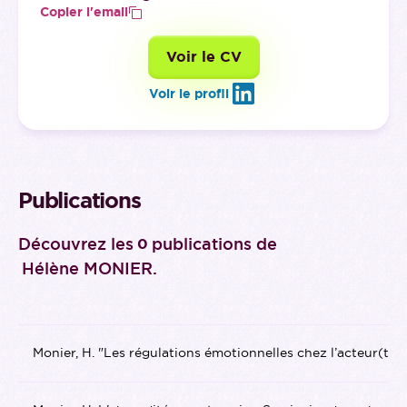
Copier l'email
Voir le CV
Voir le profil
Publications
Découvrez les
publications de
0
Hélène MONIER
.
Monier, H. "Les régulations émotionnelles chez l’acteur(tr