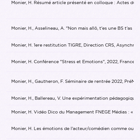
Monier, H. Résumé article présenté en colloque : Actes du Co
Monier, H., Asselineau, A. "Non mais allô, t'es une BS t'as 
Monier, H. 1ere restitution TIGRE, Direction CRS, Asynchr
Monier, H. Conférence "Stress et Emotions", 2022, France.
Monier, H., Gautheron, F. Séminaire de rentrée 2022, PréMa
Monier, H., Ballereau, V. Une expérimentation pédagogi
Monier, H. Vidéo Dico du Management FNEGE Médias : « Qu’e
Monier, H. Les émotions de l'acteur/comédien comme outil de