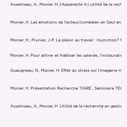
Asselineau, A., Monier, H. (Apparente In) utilité de la rec
Monier, H. Les émotions de l'acteur/comédien en Seul en Scè
Monier, H., Prunier, J-P. Le plaisir au travail : Injonction?
Monier, H. Pour attirer et fidéliser les salariés, l’instaur
Gueugneau, N., Monier, H. Effet du stress sur l’imagerie mo
Monier, H. Présentation Recherche TIGRE , Séminaire TEG/ B
Asselineau, A., Monier, H. Utilité de la recherche en gestio