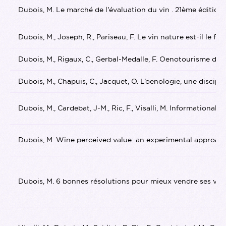
Dubois, M. Le marché de l'évaluation du vin . 21ème édition
Dubois, M., Joseph, R., Pariseau, F. Le vin nature est-il
Dubois, M., Rigaux, C., Gerbal-Medalle, F. Oenotourisme du
Dubois, M., Chapuis, C., Jacquet, O. L’oenologie, une disc
Dubois, M., Cardebat, J-M., Ric, F., Visalli, M. Informatio
Dubois, M. Wine perceived value: an experimental approac
Dubois, M. 6 bonnes résolutions pour mieux vendre ses vins