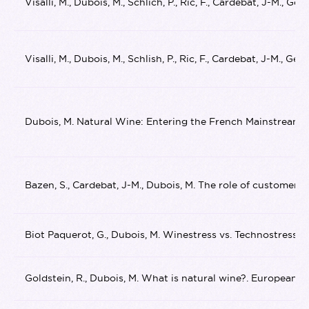
Visalli, M., Dubois, M., Schlich, P., Ric, F., Cardebat, J-M
Visalli, M., Dubois, M., Schlish, P., Ric, F., Cardebat, J-M
Dubois, M. Natural Wine: Entering the French Mainstream?.
Bazen, S., Cardebat, J-M., Dubois, M. The role of customer 
Biot Paquerot, G., Dubois, M. Winestress vs. Technostress:
Goldstein, R., Dubois, M. What is natural wine?. European