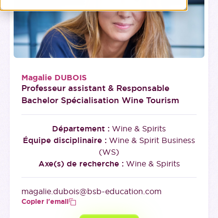
Magalie DUBOIS
Professeur assistant
&
Responsable
Bachelor Spécialisation Wine Tourism
Département :
Wine & Spirits
Équipe disciplinaire :
Wine & Spirit Business
(WS)
Axe(s) de recherche :
Wine & Spirits
magalie.dubois@bsb-education.com
Copier l'email