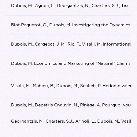
Dubois, M., Agnoli, L., Georgantzis, N., Charters, S.J., T
Biot Paquerot, G., Dubois, M. Investigating the Dynamics 
Dubois, M., Cardebat, J-M., Ric, F., Visalli, M. Informati
Dubois, M. Economics and Marketing of “Natural” Claims, Geog
Visalli, M., Mahieu, B., Dubois, M., Schlich, P. Hedonic vale
Dubois, M., Depetris Chauvin, N., Pinède, A. Pourquoi vous n
Georgantzis, N., Charters, S.J., Agnoli, L., Dubois, M., Va