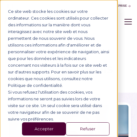
NOUS CONTACTER
ESPACE ENTREPRISE
Ce site web stocke les cookies sur votre
ordinateur. Ces cookies sont utilisés pour collecter
des informations sur la manière dont vous
interagissez avec notre site web et nous
permettent de nous souvenir de vous. Nous
utilisons ces informations afin d'améliorer et de
Annuaire
personnaliser votre expérience de navigation, ainsi
que pour les données et les indicateurs
ANNUAIRE DES PROFESSEURS
concernant nos visiteurs à la fois sur ce site web et
MAGALIE DUBOIS
sur d'autres supports. Pour en savoir plus sur les
cookies que nous utilisons, consultez notre
Politique de confidentialité.
Si vous refusez l'utilisation des cookies, vos
informations ne seront pas suivies lors de votre
visite sur ce site. Un seul cookie sera utilisé dans
votre navigateur afin de se souvenir de ne pas
suivre vos préférences.
Accepter
Refuser