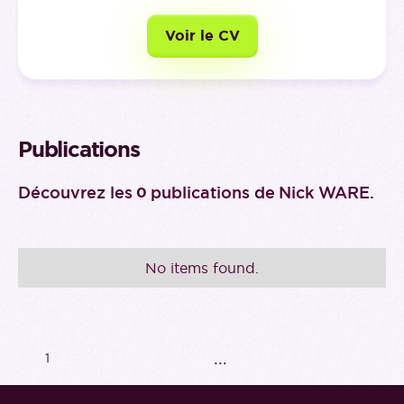
Voir le CV
Publications
Découvrez les
publications de
Nick WARE
.
0
No items found.
...
1