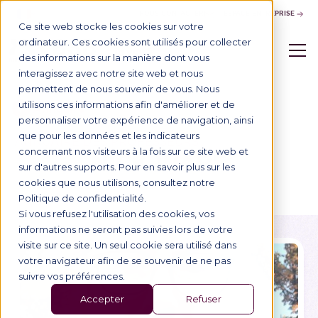
NOUS CONTACTER
ESPACE ENTREPRISE
Ce site web stocke les cookies sur votre
ordinateur. Ces cookies sont utilisés pour collecter
des informations sur la manière dont vous
interagissez avec notre site web et nous
permettent de nous souvenir de vous. Nous
utilisons ces informations afin d'améliorer et de
Annuaire
personnaliser votre expérience de navigation, ainsi
que pour les données et les indicateurs
ANNUAIRE DES PROFESSEURS
concernant nos visiteurs à la fois sur ce site web et
NICK WARE
sur d'autres supports. Pour en savoir plus sur les
cookies que nous utilisons, consultez notre
Politique de confidentialité.
Si vous refusez l'utilisation des cookies, vos
informations ne seront pas suivies lors de votre
visite sur ce site. Un seul cookie sera utilisé dans
votre navigateur afin de se souvenir de ne pas
suivre vos préférences.
Accepter
Refuser