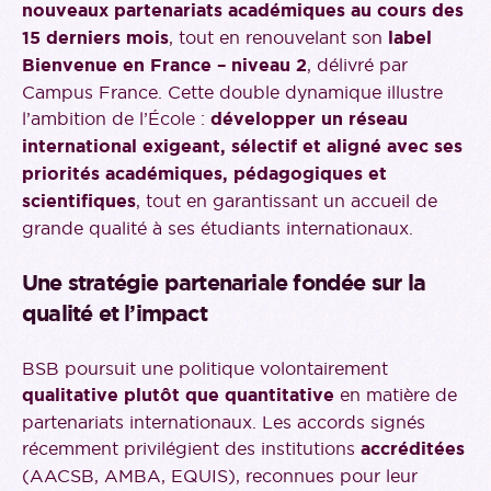
nouveaux partenariats académiques au cours des
15 derniers mois
, tout en renouvelant son
label
Bienvenue en France – niveau 2
, délivré par
Campus France. Cette double dynamique illustre
l’ambition de l’École :
développer un réseau
international exigeant, sélectif et aligné avec ses
priorités académiques, pédagogiques et
scientifiques
, tout en garantissant un accueil de
grande qualité à ses étudiants internationaux.
Une stratégie partenariale fondée sur la
qualité et l’impact
BSB poursuit une politique volontairement
qualitative plutôt que quantitative
en matière de
partenariats internationaux. Les accords signés
récemment privilégient des institutions
accréditées
(AACSB, AMBA, EQUIS), reconnues pour leur