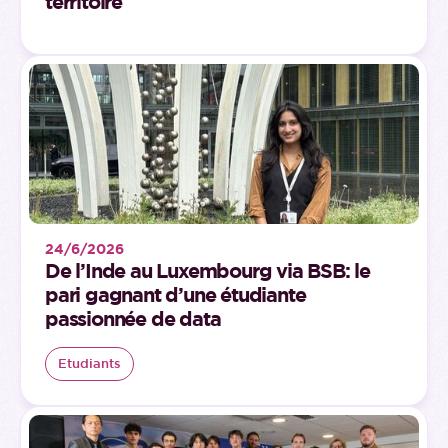
territoire
24/6/2026
De l’Inde au Luxembourg via BSB: le
pari gagnant d’une étudiante
passionnée de data
Etudiants