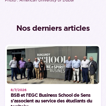
Nos derniers articles
8/7/2026
BSB et l’EGC Business School de Sens
s’associent au service des étudiants du