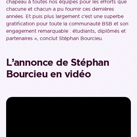
chapeau à toutes nos équipes pour les efforts que
chacune et chacun a pu fournir ces dernières
années. Et puis plus largement c’est une superbe
gratification pour toute la communauté BSB et son
engagement remarquable : étudiants, diplômés et
partenaires », conclut Stéphan Bourcieu.
L’annonce de Stéphan
Bourcieu en vidéo