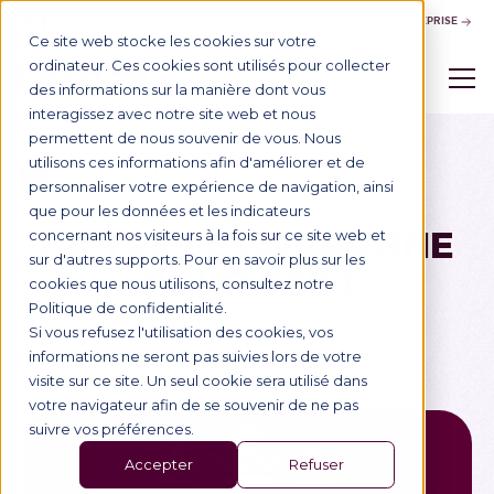
NOUS CONTACTER
ESPACE ENTREPRISE
Ce site web stocke les cookies sur votre
ordinateur. Ces cookies sont utilisés pour collecter
des informations sur la manière dont vous
interagissez avec notre site web et nous
permettent de nous souvenir de vous. Nous
utilisons ces informations afin d'améliorer et de
Blog
7/2/2023
Classements
personnaliser votre expérience de navigation, ainsi
que pour les données et les indicateurs
LA TRIPLE COURONNE
concernant nos visiteurs à la fois sur ce site web et
sur d'autres supports. Pour en savoir plus sur les
POUR BSB !
cookies que nous utilisons, consultez notre
Politique de confidentialité.
Si vous refusez l'utilisation des cookies, vos
informations ne seront pas suivies lors de votre
visite sur ce site. Un seul cookie sera utilisé dans
votre navigateur afin de se souvenir de ne pas
suivre vos préférences.
Accepter
Refuser