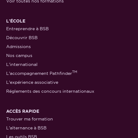
Voir toutes nos formations
L'ÉCOLE
Entreprendre à BSB
Découvrir BSB
Admissions
Nos campus
L'international
TM
L'accompagnement Pathfinder
L'expérience associative
Réglements des concours internationaux
ACCÈS RAPIDE
Trouver ma formation
L'alternance à BSB
Les outils BSB