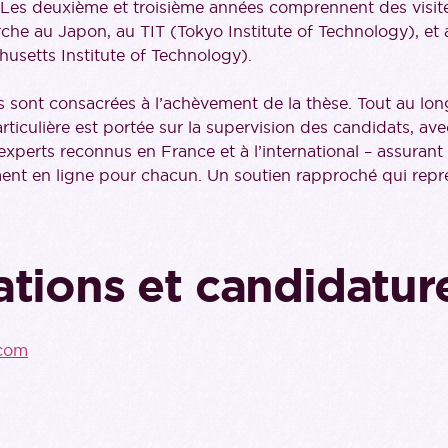
. Les deuxième et troisième années comprennent des visit
che au Japon, au TIT (Tokyo Institute of Technology), et 
usetts Institute of Technology).
s sont consacrées à l’achèvement de la thèse. Tout au l
articulière est portée sur la supervision des candidats, av
experts reconnus en France et à l’international – assurant 
t en ligne pour chacun. Un soutien rapproché qui repré
ations et candidatur
.com