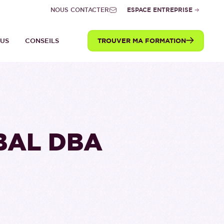
NOUS CONTACTER
ESPACE ENTREPRISE
TROUVER MA FORMATION
TUS
CONSEILS
BAL DBA