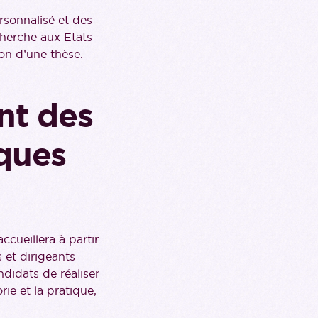
rsonnalisé et des
cherche aux Etats-
on d’une thèse.
nt des
ques
cueillera à partir
 et dirigeants
didats de réaliser
rie et la pratique,