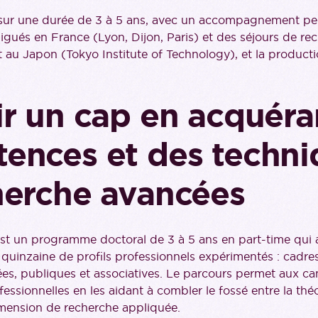
e sur une durée de 3 à 5 ans, avec un accompagnement pe
gués en France (Lyon, Dijon, Paris) et des séjours de re
 au Japon (Tokyo Institute of Technology), et la producti
ir un cap en acquéra
ences et des techni
herche avancées
 un programme doctoral de 3 à 5 ans en part-time qui ac
quinzaine de profils professionnels expérimentés : cadres
ées, publiques et associatives. Le parcours permet aux can
fessionnelles en les aidant à combler le fossé entre la théo
imension de recherche appliquée.