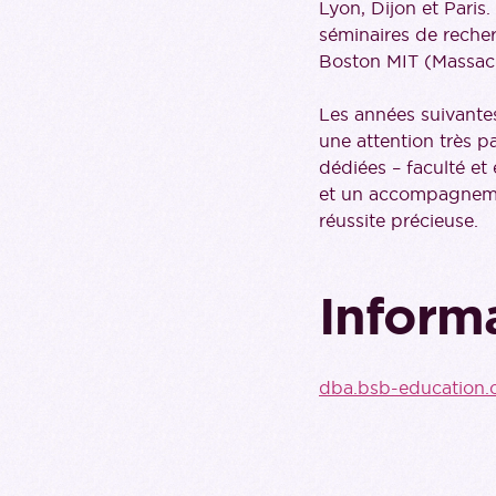
Lyon, Dijon et Paris
séminaires de recher
Boston MIT (Massach
Les années suivante
une attention très p
dédiées – faculté et 
et un accompagnemen
réussite précieuse.
Inform
dba.bsb-education