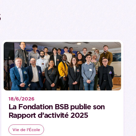
s
18/6/2026
La Fondation BSB publie son
Rapport d’activité 2025
Vie de l'École