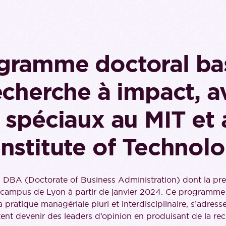
gramme doctoral ba
echerche à impact, a
 spéciaux au MIT et 
nstitute of Technol
 DBA (Doctorate of Business Administration) dont la pr
le campus de Lyon à partir de janvier 2024. Ce programme
 pratique managériale pluri et interdisciplinaire, s’adresse
tent devenir des leaders d’opinion en produisant de la re