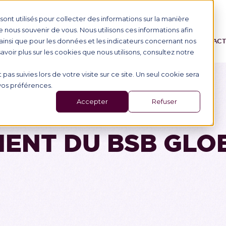
ont utilisés pour collecter des informations sur la manière
nous souvenir de vous. Nous utilisons ces informations afin
ainsi que pour les données et les indicateurs concernant nos
ONS
L'ÉCOLE
ALTERNANCE
ÉVÉNEMENTS
AC
 savoir plus sur les cookies que nous utilisons, consultez notre
 pas suivies lors de votre visite sur ce site. Un seul cookie sera
 vos préférences.
Accepter
Refuser
ENT DU BSB GLO