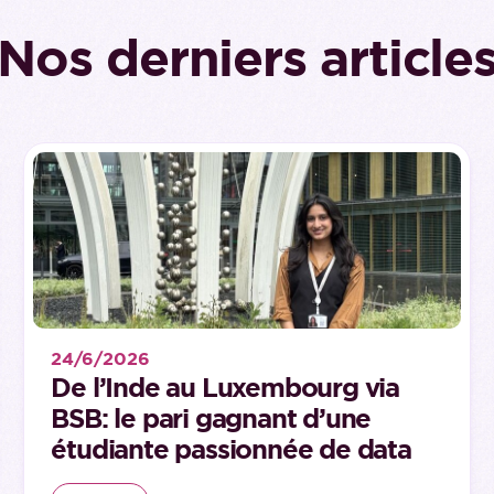
Nos derniers article
24/6/2026
De l’Inde au Luxembourg via
BSB: le pari gagnant d’une
étudiante passionnée de data