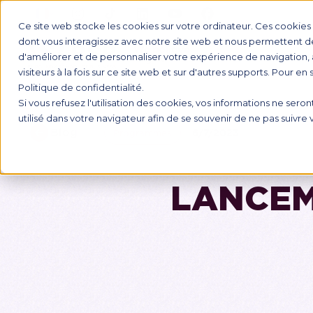
Ce site web stocke les cookies sur votre ordinateur. Ces cookies s
dont vous interagissez avec notre site web et nous permettent de 
d'améliorer et de personnaliser votre expérience de navigation, 
FORMATI
visiteurs à la fois sur ce site web et sur d'autres supports. Pour en
Politique de confidentialité.
Si vous refusez l'utilisation des cookies, vos informations ne seront
utilisé dans votre navigateur afin de se souvenir de ne pas suivre
Blog
6/7/2023
Programmes
LANCEM