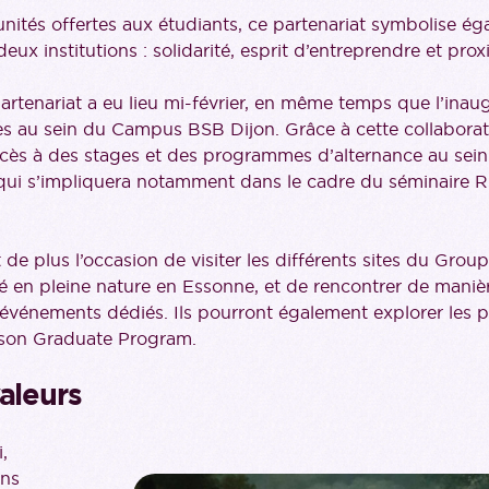
nités offertes aux étudiants, ce partenariat symbolise é
deux institutions : solidarité, esprit d’entreprendre et prox
artenariat a eu lieu mi-février, en même temps que l’inaug
s au sein du Campus BSB Dijon. Grâce à cette collaborati
cès à des stages et des programmes d’alternance au se
qui s’impliquera notamment dans le cadre du séminaire R
 de plus l’occasion de visiter les différents sites du Gr
llé en pleine nature en Essonne, et de rencontrer de manièr
’événements dédiés. Ils pourront également explorer les 
e son Graduate Program.
aleurs
,
ons