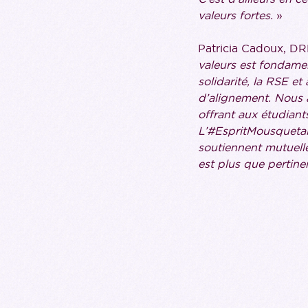
valeurs fortes.
»
Patricia Cadoux, D
valeurs est fondament
solidarité, la RSE et
d’alignement. Nous 
offrant aux étudiant
L’#EspritMousquetair
soutiennent mutuell
est plus que pertine