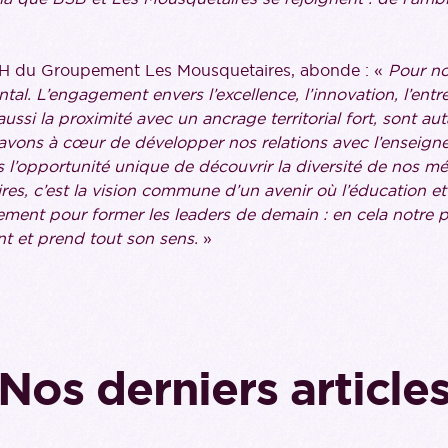
RH du Groupement Les Mousquetaires, abonde : «
Pour no
al. L’engagement envers l’excellence, l’innovation, l’entre
 aussi la proximité avec un ancrage territorial fort, sont au
avons à cœur de développer nos relations avec l’enseign
s l’opportunité unique de découvrir la diversité de nos mét
es, c’est la vision commune d’un avenir où l’éducation et 
ement pour former les leaders de demain : en cela notre 
nt et prend tout son sens.
»
Nos derniers article