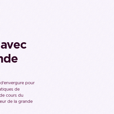
 avec
ande
 d’envergure pour
atiques de
 de cours du
eur de la grande