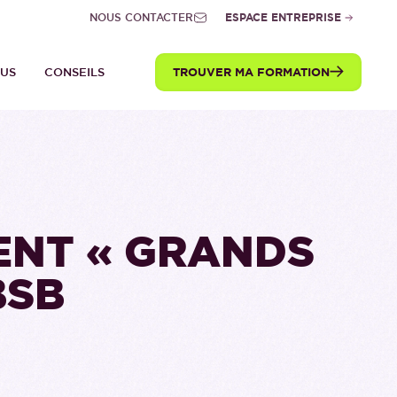
NOUS CONTACTER
ESPACE ENTREPRISE
TROUVER MA FORMATION
TUS
CONSEILS
ENT « GRANDS
BSB