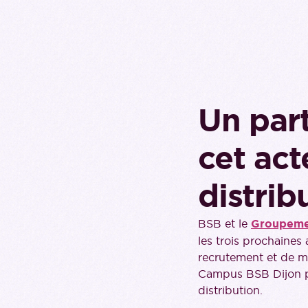
Un par
cet act
distrib
BSB et le
Groupeme
les trois prochaines
recrutement et de m
Campus BSB Dijon po
distribution.