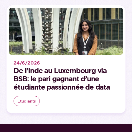
24/6/2026
De l’Inde au Luxembourg via
BSB: le pari gagnant d’une
étudiante passionnée de data
Etudiants