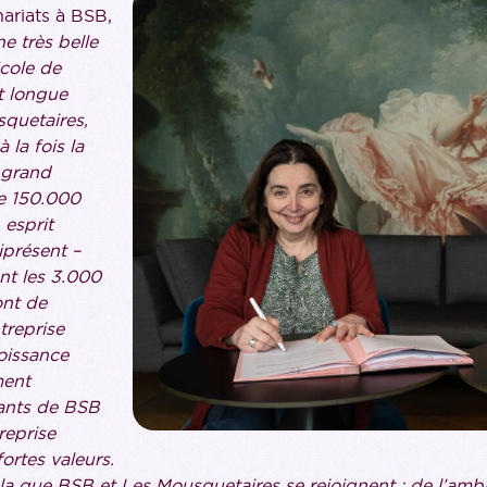
nariats à BSB,
ne très belle
cole de
t longue
quetaires,
à la fois la
 grand
e 150.000
 esprit
iprésent –
nt les 3.000
ont de
treprise
oissance
ment
ants de BSB
reprise
ortes valeurs.
cela que BSB et Les Mousquetaires se rejoignent : de l’amb