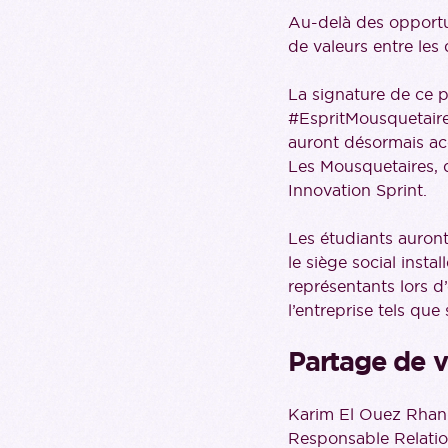
Au-delà des opportu
de valeurs entre les 
La signature de ce p
#EspritMousquetaire
auront désormais ac
Les Mousquetaires, 
Innovation Sprint.
Les étudiants auront
le siège social insta
représentants lors d
l’entreprise tels qu
Partage de v
Karim El Ouez Rhani
Responsable Relati