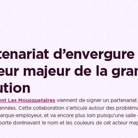
tenariat d’envergure
eur majeur de la gr
ution
nt Les Mousquetaires
viennent de signer un partenariat
 années. Cette collaboration s’articule autour des problém
arque-employeur, et va encore plus loin puisqu’une salle
rte dorénavant le nom et les couleurs de cet acteur maj