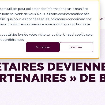
ont utilisés pour collecter des informations sur la manière
nous souvenir de vous. Nous utilisons ces informations afin
ainsi que pour les données et les indicateurs concernant nos
ONS
L'ÉCOLE
ALTERNANCE
ÉVÉNEMENTS
AC
 savoir plus sur les cookies que nous utilisons, consultez notre
 pas suivies lors de votre visite sur ce site. Un seul cookie sera
 vos préférences.
Accepter
Refuser
TAIRES DEVIENN
RTENAIRES » DE 