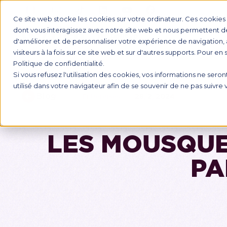
Ce site web stocke les cookies sur votre ordinateur. Ces cookies s
dont vous interagissez avec notre site web et nous permettent de 
d'améliorer et de personnaliser votre expérience de navigation, 
FORMATI
visiteurs à la fois sur ce site web et sur d'autres supports. Pour en
Politique de confidentialité.
Si vous refusez l'utilisation des cookies, vos informations ne seront
utilisé dans votre navigateur afin de se souvenir de ne pas suivre
Blog
28/2/2024
Entreprises
LES MOUSQUE
PA