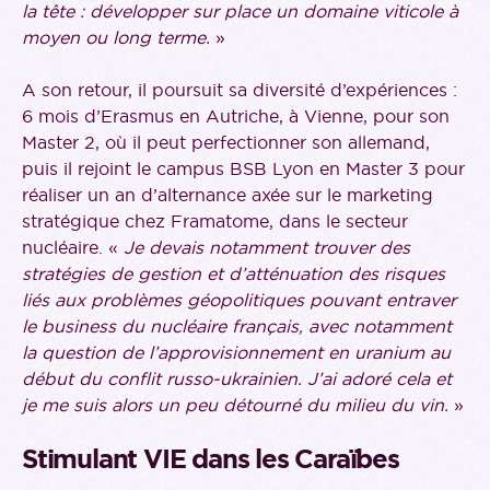
la tête : développer sur place un domaine viticole à
moyen ou long terme.
»
A son retour, il poursuit sa diversité d’expériences :
6 mois d’Erasmus en Autriche, à Vienne, pour son
Master 2, où il peut perfectionner son allemand,
puis il rejoint le campus BSB Lyon en Master 3 pour
réaliser un an d’alternance axée sur le marketing
stratégique chez Framatome, dans le secteur
nucléaire. «
Je devais notamment trouver des
stratégies de gestion et d’atténuation des risques
liés aux problèmes géopolitiques pouvant entraver
le business du nucléaire français, avec notamment
la question de l’approvisionnement en uranium au
début du conflit russo-ukrainien. J’ai adoré cela et
je me suis alors un peu détourné du milieu du vin.
»
Stimulant VIE dans les Caraïbes