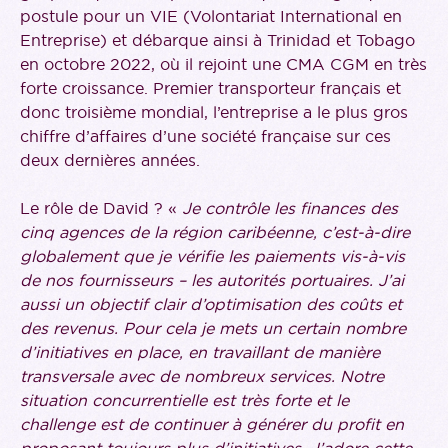
postule pour un VIE (Volontariat International en
Entreprise) et débarque ainsi à Trinidad et Tobago
en octobre 2022, où il rejoint une CMA CGM en très
forte croissance. Premier transporteur français et
donc troisième mondial, l’entreprise a le plus gros
chiffre d’affaires d’une société française sur ces
deux dernières années.
Le rôle de David ? «
Je contrôle les finances des
cinq agences de la région caribéenne, c’est-à-dire
globalement que je vérifie les paiements vis-à-vis
de nos fournisseurs – les autorités portuaires. J’ai
aussi un objectif clair d’optimisation des coûts et
des revenus. Pour cela je mets un certain nombre
d’initiatives en place, en travaillant de manière
transversale avec de nombreux services. Notre
situation concurrentielle est très forte et le
challenge est de continuer à générer du profit en
proposant toujours plus d’initiatives. J’adore cette