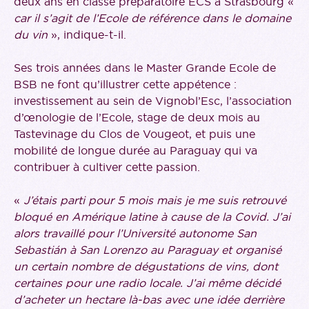
deux ans en classe préparatoire ECS à Strasbourg «
car il s’agit de l’Ecole de référence dans le domaine
du vin
», indique-t-il.
Ses trois années dans le Master Grande Ecole de
BSB ne font qu’illustrer cette appétence :
investissement au sein de Vignobl’Esc, l’association
d’œnologie de l’Ecole, stage de deux mois au
Tastevinage du Clos de Vougeot, et puis une
mobilité de longue durée au Paraguay qui va
contribuer à cultiver cette passion.
«
J’étais parti pour 5 mois mais je me suis retrouvé
bloqué en Amérique latine à cause de la Covid. J’ai
alors travaillé pour l’Université autonome San
Sebastián à San Lorenzo au Paraguay et organisé
un certain nombre de dégustations de vins, dont
certaines pour une radio locale. J’ai même décidé
d’acheter un hectare là-bas avec une idée derrière