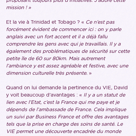
mission ! »
Et la vie à Trinidad et Tobago ? «
Ce n’est pas
forcément évident de commencer ici : on y parle
anglais avec un fort accent et il a déjà fallu
comprendre les gens avec qui je travaillais. Il y a
également des problématiques de sécurité sur cette
petite île de 60 sur 80km. Mais autrement
l’ambiance y est assez agréable et festive, avec une
dimension culturelle très présente.
»
Quand on lui demande la pertinence du VIE, David
y voit beaucoup d’avantages : «
Il y a un statut de
lien avec l’Etat, c’est la France qui me paye et je
dépends de l’ambassade de France. Cela implique
un suivi par Business France et offre des avantages
tels que la prise en charge des soins de santé. Le
VIE permet une découverte encadrée du monde