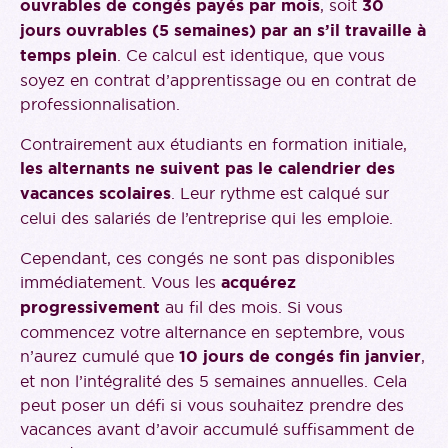
ouvrables de congés payés par mois
, soit
30
jours ouvrables (5 semaines) par an s’il travaille à
temps plein
. Ce calcul est identique, que vous
soyez en contrat d’apprentissage ou en contrat de
professionnalisation.
Contrairement aux étudiants en formation initiale,
les alternants ne suivent pas le calendrier des
vacances scolaires
. Leur rythme est calqué sur
celui des salariés de l’entreprise qui les emploie.
Cependant, ces congés ne sont pas disponibles
immédiatement. Vous les
acquérez
progressivement
au fil des mois. Si vous
commencez votre alternance en septembre, vous
n’aurez cumulé que
10 jours de congés fin janvier
,
et non l’intégralité des 5 semaines annuelles. Cela
peut poser un défi si vous souhaitez prendre des
vacances avant d’avoir accumulé suffisamment de