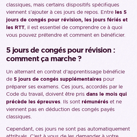
classiques, mais certains dispositifs spécifiques
viennent s’ajouter à ces jours de repos. Entre
les 5
jours de congés pour révision, les jours fériés et
les RTT
, il est essentiel de comprendre ce à quoi
vous pouvez prétendre et comment en bénéficier.
5 jours de congés pour révision :
comment ça marche ?
Un alternant en contrat d’apprentissage bénéficie
de
5 jours de congés supplémentaires
pour
préparer ses examens. Ces jours, accordés par le
Code du travail, doivent être pris
dans le mois qui
précède les épreuves
. Ils sont
rémunérés
et ne
viennent pas en déduction des congés payés
classiques.
Cependant, ces jours ne sont pas automatiquement
attribués. C’est à vous de les demander à votre