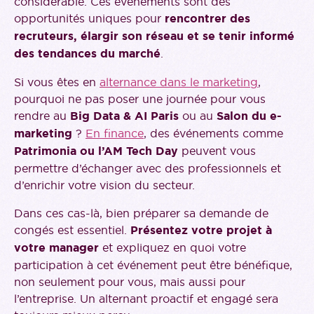
considérable. Ces événements sont des
opportunités uniques pour
rencontrer des
recruteurs, élargir son réseau et se tenir informé
des tendances du marché
.
Si vous êtes en
alternance dans le marketing
,
pourquoi ne pas poser une journée pour vous
rendre au
Big Data & AI Paris
ou au
Salon du e-
marketing
?
En finance
, des événements comme
Patrimonia ou l’AM Tech Day
peuvent vous
permettre d’échanger avec des professionnels et
d’enrichir votre vision du secteur.
Dans ces cas-là, bien préparer sa demande de
congés est essentiel.
Présentez votre projet à
votre manager
et expliquez en quoi votre
participation à cet événement peut être bénéfique,
non seulement pour vous, mais aussi pour
l’entreprise. Un alternant proactif et engagé sera