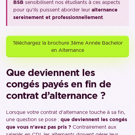
BSB
sensibilisent nos étudiants à ces aspects
pour qu’ils puissent aborder leur
alternance
sereinement et professionnellement
.
Téléchargez la brochure 3ème Année Bachelor
en Alternance
Que deviennent les
congés payés en fin de
contrat d’alternance ?
Lorsque votre contrat d’alternance touche à sa fin,
une question se pose :
que deviennent les congés
que vous n’avez pas pris ?
Contrairement aux
salariés en CDI, les alternants doivent gérer leur