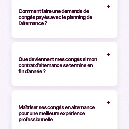
+
Comment faire une demande de
congés payés avec le planning de
l’alternance ?
+
Que deviennent mes congés si mon
contrat d’alternance se termine en
fin d’année ?
+
Maîtriser ses congés en alternance
pour une meilleure expérience
professionnelle