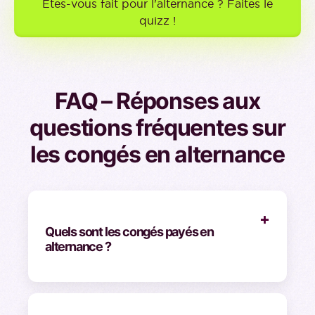
Etes-vous fait pour l'alternance ? Faites le
quizz !
FAQ – Réponses aux
questions fréquentes sur
les congés en alternance
+
Quels sont les congés payés en
alternance ?