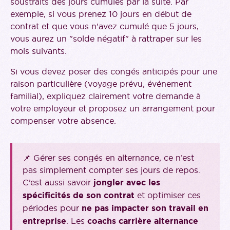
soustraits des jours cumulés par la suite. Par
exemple, si vous prenez 10 jours en début de
contrat et que vous n’avez cumulé que 5 jours,
vous aurez un "solde négatif" à rattraper sur les
mois suivants.
Si vous devez poser des congés anticipés pour une
raison particulière (voyage prévu, événement
familial), expliquez clairement votre demande à
votre employeur et proposez un arrangement pour
compenser votre absence.
📌 Gérer ses congés en alternance, ce n’est
pas simplement compter ses jours de repos.
C’est aussi savoir
jongler avec les
spécificités de son contrat
et optimiser ces
périodes pour
ne pas impacter son travail en
entreprise
. Les
coachs carrière alternance