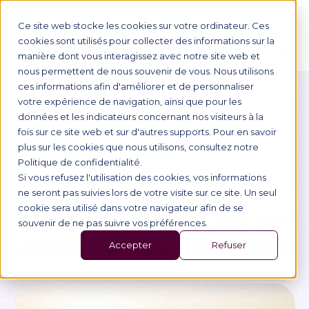
NOUS CONTACTER
ESPACE ENTREPRISE
Ce site web stocke les cookies sur votre ordinateur. Ces
cookies sont utilisés pour collecter des informations sur la
manière dont vous interagissez avec notre site web et
nous permettent de nous souvenir de vous. Nous utilisons
ces informations afin d'améliorer et de personnaliser
votre expérience de navigation, ainsi que pour les
Retour
données et les indicateurs concernant nos visiteurs à la
Alternance
fois sur ce site web et sur d'autres supports. Pour en savoir
plus sur les cookies que nous utilisons, consultez notre
Politique de confidentialité.
CONGÉS EN
Si vous refusez l'utilisation des cookies, vos informations
ALTERNANCE :
ne seront pas suivies lors de votre visite sur ce site. Un seul
cookie sera utilisé dans votre navigateur afin de se
COMBIEN DE JOURS ET
souvenir de ne pas suivre vos préférences.
COMMENT LES POSER ?
Accepter
Refuser