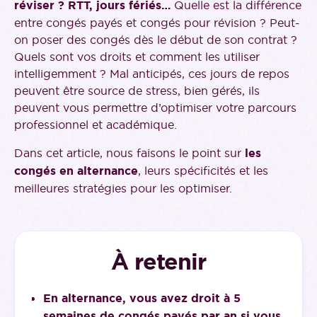
réviser ? RTT, jours fériés…
Quelle est la différence
entre congés payés et congés pour révision ? Peut-
on poser des congés dès le début de son contrat ?
Quels sont vos droits et comment les utiliser
intelligemment ? Mal anticipés, ces jours de repos
peuvent être source de stress, bien gérés, ils
peuvent vous permettre d’optimiser votre parcours
professionnel et académique.
Dans cet article, nous faisons le point sur
les
congés en alternance
, leurs spécificités et les
meilleures stratégies pour les optimiser.
À retenir
En alternance, vous avez droit à 5
semaines de congés payés par an si vous