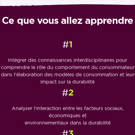
Ce que vous allez apprendre
#
1
Intégrer des connaissances interdisciplinaires pour
comprendre le rôle du comportement du consommateur
dans l'élaboration des modèles de consommation et leur
impact sur la durabilité
#
2
Analyser l'interaction entre les facteurs sociaux,
économiques et
environnementaux dans la durabilité
#
3