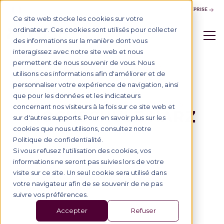
NOUS CONTACTER
ESPACE ENTREPRISE
Ce site web stocke les cookies sur votre
ordinateur. Ces cookies sont utilisés pour collecter
des informations sur la manière dont vous
interagissez avec notre site web et nous
permettent de nous souvenir de vous. Nous
Tous nos partenaires
utilisons ces informations afin d'améliorer et de
personnaliser votre expérience de navigation, ainsi
que pour les données et les indicateurs
NOS UNIVERSITÉS PARTENAIRES
concernant nos visiteurs à la fois sur ce site web et
HOCHSCHULE HARZ
sur d'autres supports. Pour en savoir plus sur les
cookies que nous utilisons, consultez notre
Politique de confidentialité.
Si vous refusez l'utilisation des cookies, vos
informations ne seront pas suivies lors de votre
visite sur ce site. Un seul cookie sera utilisé dans
votre navigateur afin de se souvenir de ne pas
suivre vos préférences.
Accepter
Refuser