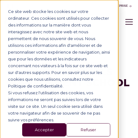
NOUS CONTACTER
ESPACE ENTREPRISE
Ce site web stocke les cookies sur votre
ordinateur. Ces cookies sont utilisés pour collecter
des informations sur la manière dont vous
interagissez avec notre site web et nous
permettent de nous souvenir de vous. Nous
Tous nos partenaires
utilisons ces informations afin d'améliorer et de
personnaliser votre expérience de navigation, ainsi
que pour les données et les indicateurs
NOS UNIVERSITÉS PARTENAIRES
concernant nos visiteurs à la fois sur ce site web et
ICHEC BRUSSELS
sur d'autres supports. Pour en savoir plus sur les
MANAGEMENT SCHOOL
cookies que nous utilisons, consultez notre
Politique de confidentialité.
Si vous refusez l'utilisation des cookies, vos
informations ne seront pas suivies lors de votre
visite sur ce site. Un seul cookie sera utilisé dans
votre navigateur afin de se souvenir de ne pas
suivre vos préférences.
Accepter
Refuser