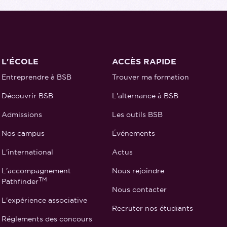
L'ÉCOLE
ACCÈS RAPIDE
Entreprendre à BSB
Trouver ma formation
Découvrir BSB
L'alternance à BSB
Admissions
Les outils BSB
Nos campus
Événements
L'international
Actus
L'accompagnement
Nous rejoindre
TM
Pathfinder
Nous contacter
L'expérience associative
Recruter nos étudiants
Réglements des concours