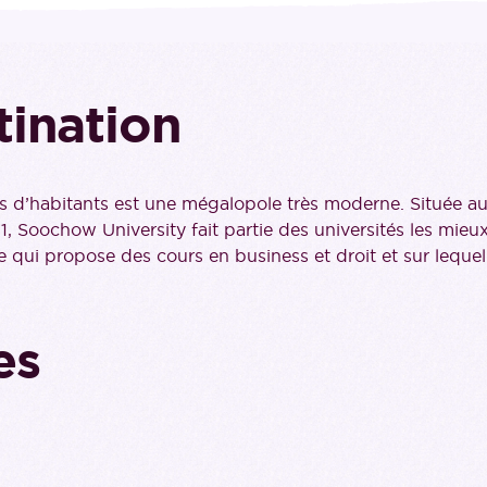
tination
ns d’habitants est une mégalopole très moderne. Située au
51, Soochow University fait partie des universités les mieu
le qui propose des cours en business et droit et sur lequel
es