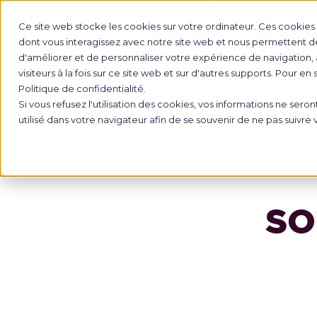
Ce site web stocke les cookies sur votre ordinateur. Ces cookies s
dont vous interagissez avec notre site web et nous permettent de 
d'améliorer et de personnaliser votre expérience de navigation, 
FORMATI
visiteurs à la fois sur ce site web et sur d'autres supports. Pour en
Politique de confidentialité.
Si vous refusez l'utilisation des cookies, vos informations ne seront
Tous nos partenaires
utilisé dans votre navigateur afin de se souvenir de ne pas suivre
SO