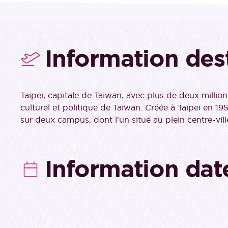
Information des
Taipei, capitale de Taiwan, avec plus de deux millio
culturel et politique de Taiwan. Créée à Taipei en 19
sur deux campus, dont l'un situé au plein centre-vil
Information dat