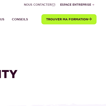
NOUS CONTACTER
ESPACE ENTREPRISE
TROUVER MA FORMATION
TUS
CONSEILS
ITY