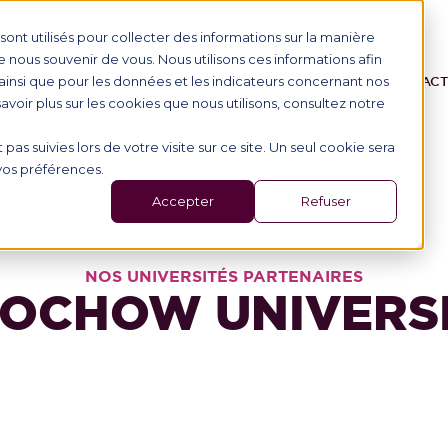
ont utilisés pour collecter des informations sur la manière
nous souvenir de vous. Nous utilisons ces informations afin
ainsi que pour les données et les indicateurs concernant nos
ONS
L'ÉCOLE
ALTERNANCE
ÉVÉNEMENTS
AC
 savoir plus sur les cookies que nous utilisons, consultez notre
 pas suivies lors de votre visite sur ce site. Un seul cookie sera
 vos préférences.
Accepter
Refuser
NOS UNIVERSITÉS PARTENAIRES
OCHOW UNIVERS