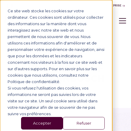
NOUS CONTACTER
ESPACE ENTREPRISE
Ce site web stocke les cookies sur votre
ordinateur. Ces cookies sont utilisés pour collecter
des informations sur la manière dont vous
interagissez avec notre site web et nous
permettent de nous souvenir de vous. Nous
Tous nos partenaires
utilisons ces informations afin d'améliorer et de
personnaliser votre expérience de navigation, ainsi
que pour les données et les indicateurs
NOS UNIVERSITÉS PARTENAIRES
concernant nos visiteurs à la fois sur ce site web et
UNIVERSITY OF
sur d'autres supports. Pour en savoir plus sur les
STELLENBOSCH
cookies que nous utilisons, consultez notre
Politique de confidentialité.
Si vous refusez l'utilisation des cookies, vos
informations ne seront pas suivies lors de votre
visite sur ce site. Un seul cookie sera utilisé dans
votre navigateur afin de se souvenir de ne pas
suivre vos préférences.
Accepter
Refuser
Information