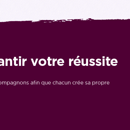
tir votre réussite
ccompagnons afin que chacun crée sa propre