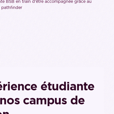
rience étudiante
r nos campus de