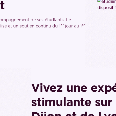
t
compagnement de ses étudiants. Le
er
er
sé et un soutien continu du 1
jour au 1
Vivez une expé
stimulante su