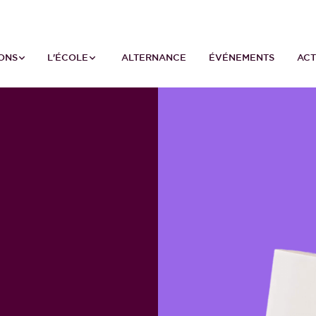
ONS
L'ÉCOLE
ALTERNANCE
ÉVÉNEMENTS
AC
0€
 Pass.