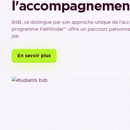
l'accompagnemen
BSB, se distingue par son approche unique de l'ac
programme Pathfinder™ offre un parcours personnali
job.
En savoir plus