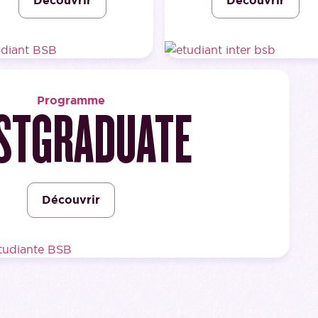
Découvrir
Découvrir
Programme
STGRADUATE
Découvrir