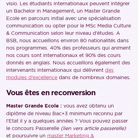
visio. Les étudiants internationaux peuvent intégrer
un Bachelor in Management, un Master Grande
Ecole en parcours initial avec une spécialisation
communication ou opter pour le MSc Media Culture
& Communication selon leur niveau d’études. A
BSB, nous accueillons environ 80 nationalités dans
nos programmes. 40% des professeurs qui animent
nos cours sont internationaux et 90% des cours
donnés en anglais. Nous accueillons également des
intervenants internationaux qui délivrent
des
modules d’excellence
dans de nombreux domaines.
Vous êtes en reconversion
Master Grande Ecole :
vous avez obtenu un
diplôme de niveau Bac+3 minimum reconnu par
l’Etat il y a quelques années ? Vous pouvez passer
le concours Passerelle
(lien vers article passerelle)
et poursuivre un
master Marketing &