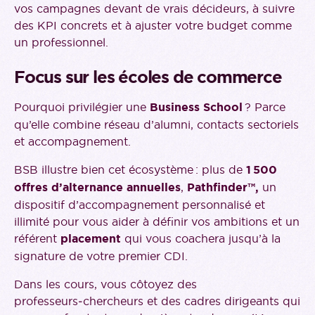
vos campagnes devant de vrais décideurs, à suivre
des KPI concrets et à ajuster votre budget comme
un professionnel.
Focus sur les écoles de commerce
Pourquoi privilégier une
Business School
? Parce
qu’elle combine réseau d’alumni, contacts sectoriels
et accompagnement.
BSB illustre bien cet écosystème : plus de
1 500
offres d’alternance annuelles
,
Pathfinder™,
un
dispositif d’accompagnement personnalisé et
illimité pour vous aider à définir vos ambitions et un
référent
placement
qui vous coachera jusqu’à la
signature de votre premier CDI.
Dans les cours, vous côtoyez des
professeurs‑chercheurs et des cadres dirigeants qui