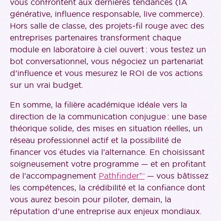
vous confrontent aux dernières tendances (IA
générative, influence responsable, live commerce).
Hors salle de classe, des projets‑fil rouge avec des
entreprises partenaires transforment chaque
module en laboratoire à ciel ouvert : vous testez un
bot conversationnel, vous négociez un partenariat
d’influence et vous mesurez le ROI de vos actions
sur un vrai budget.
En somme, la filière académique idéale vers la
direction de la communication conjugue : une base
théorique solide, des mises en situation réelles, un
réseau professionnel actif et la possibilité de
financer vos études via l’alternance. En choisissant
soigneusement votre programme — et en profitant
de l’accompagnement
Pathfinder™
— vous bâtissez
les compétences, la crédibilité et la confiance dont
vous aurez besoin pour piloter, demain, la
réputation d’une entreprise aux enjeux mondiaux.