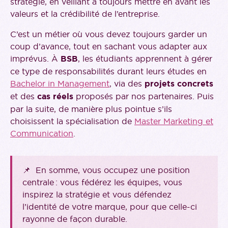
stratégie, en veillant à toujours mettre en avant les
valeurs et la crédibilité de l’entreprise.
C’est un métier où vous devez toujours garder un
coup d’avance, tout en sachant vous adapter aux
imprévus. À
BSB
, les étudiants apprennent à gérer
ce type de responsabilités durant leurs études en
Bachelor in Management
, via des
projets concrets
et des
cas réels
proposés par nos partenaires. Puis
par la suite, de manière plus pointue s’ils
choisissent la spécialisation de
Master Marketing et
Communication
.
📌 En somme, vous occupez une position
centrale : vous fédérez les équipes, vous
inspirez la stratégie et vous défendez
l’identité de votre marque, pour que celle-ci
rayonne de façon durable.