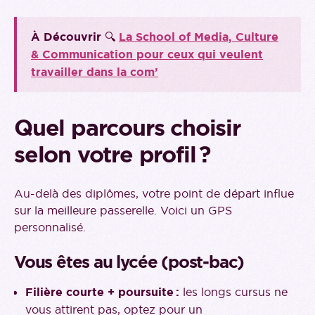
À Découvrir
🔍
La School of Media, Culture
& Communication pour ceux qui veulent
travailler dans la com’
Quel parcours choisir
selon votre profil ?
Au-delà des diplômes, votre point de départ influe
sur la meilleure passerelle. Voici un GPS
personnalisé.
Vous êtes au lycée (post‑bac)
Filière courte + poursuite :
les longs cursus ne
vous attirent pas, optez pour un