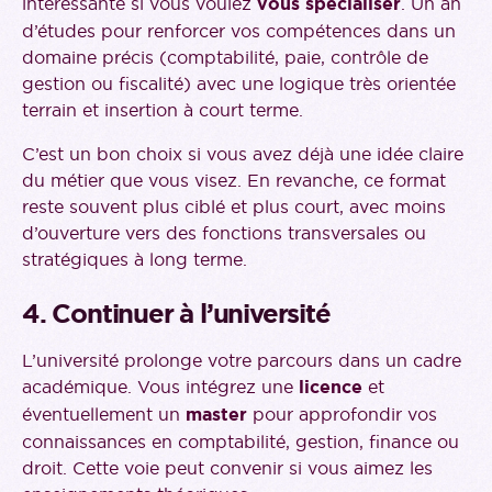
intéressante si vous voulez
vous spécialiser
. Un an
d’études pour renforcer vos compétences dans un
domaine précis (comptabilité, paie, contrôle de
gestion ou fiscalité) avec une logique très orientée
terrain et insertion à court terme.
C’est un bon choix si vous avez déjà une idée claire
du métier que vous visez. En revanche, ce format
reste souvent plus ciblé et plus court, avec moins
d’ouverture vers des fonctions transversales ou
stratégiques à long terme.
4. Continuer à l’université
L’université prolonge votre parcours dans un cadre
académique. Vous intégrez une
licence
et
éventuellement un
master
pour approfondir vos
connaissances en comptabilité, gestion, finance ou
droit. Cette voie peut convenir si vous aimez les