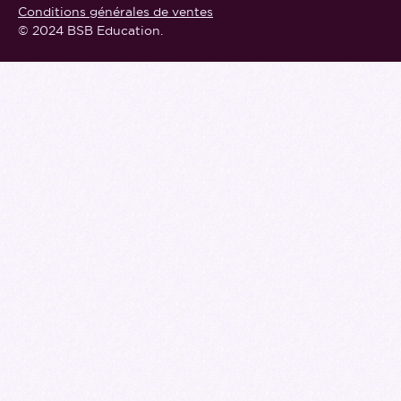
Conditions générales de ventes
© 2024 BSB Education.