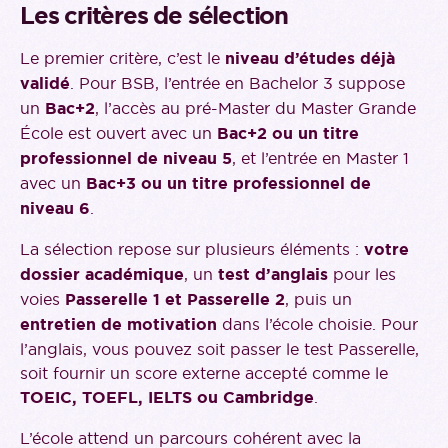
Les critères de sélection
Le premier critère, c’est le
niveau d’études déjà
validé
. Pour BSB, l’entrée en Bachelor 3 suppose
un
Bac+2
, l’accès au pré-Master du Master Grande
École est ouvert avec un
Bac+2 ou un titre
professionnel de niveau 5
, et l’entrée en Master 1
avec un
Bac+3 ou un titre professionnel de
niveau 6
.
La sélection repose sur plusieurs éléments :
votre
dossier académique
, un
test d’anglais
pour les
voies
Passerelle 1 et Passerelle 2
, puis un
entretien de motivation
dans l’école choisie. Pour
l’anglais, vous pouvez soit passer le test Passerelle,
soit fournir un score externe accepté comme le
TOEIC, TOEFL, IELTS ou Cambridge
.
L’école attend un parcours cohérent avec la