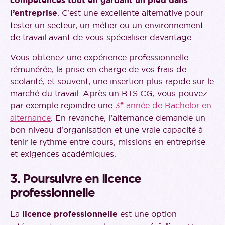
compétences tout en gardant un pied dans
l’entreprise
. C’est une excellente alternative pour
tester un secteur, un métier ou un environnement
de travail avant de vous spécialiser davantage.
Vous obtenez une expérience professionnelle
rémunérée, la prise en charge de vos frais de
scolarité, et souvent, une insertion plus rapide sur le
marché du travail. Après un BTS CG, vous pouvez
e
par exemple rejoindre une
3
année de Bachelor en
alternance
. En revanche, l’alternance demande un
bon niveau d’organisation et une vraie capacité à
tenir le rythme entre cours, missions en entreprise
et exigences académiques.
3. Poursuivre en licence
professionnelle
La
licence professionnelle
est une option