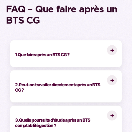
FAQ – Que faire après un
BTS CG
+
1. Que faire après un BTS CG ?
+
2. Peut-on travailler directement après un BTS
CG ?
+
3. Quelle poursuite d’étude après un BTS
comptabilité gestion ?