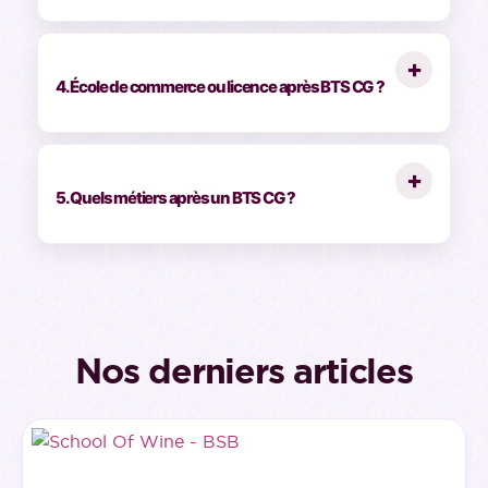
+
4. École de commerce ou licence après BTS CG ?
+
5. Quels métiers après un BTS CG ?
Nos derniers articles