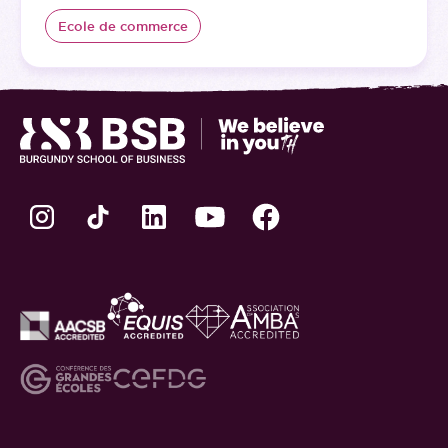
Ecole de commerce