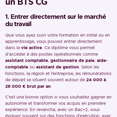
un BTS CG
1. Entrer directement sur le marché
du travail
Que vous ayez suivi votre formation en initial ou en
apprentissage, vous pouvez entrer directement
dans la
vie active
. Ce diplôme vous permet
d’accéder à des postes opérationnels comme
assistant comptable
,
gestionnaire de paie
,
aide-
comptable
ou
assistant de gestion
. Selon les
fonctions, la région et l’entreprise, les rémunérations
de départ se situent souvent autour de
24 000 à
28 000 € brut par an
.
C’est une bonne option si vous souhaitez gagner en
autonomie et transformer vos acquis en première
expérience. En revanche, avec un Bac+2, vous
évoluez souvent sur des fonctions d’exécution, avec