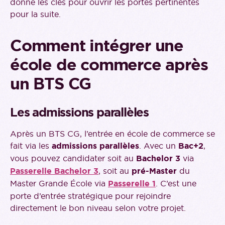
donne les clés pour ouvrir les portes pertinentes
pour la suite.
Comment intégrer une
école de commerce après
un BTS CG
Les admissions parallèles
Après un BTS CG, l’entrée en école de commerce se
fait via les
admissions parallèles
. Avec un
Bac+2
,
vous pouvez candidater soit au
Bachelor 3
via
Passerelle Bachelor 3
, soit au
pré-Master
du
Master Grande École via
Passerelle 1
. C’est une
porte d’entrée stratégique pour rejoindre
directement le bon niveau selon votre projet.