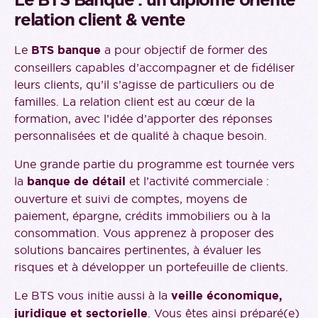
Le BTS Banque : un diplôme orienté
relation client & vente
Le
BTS banque
a pour objectif de former des
conseillers capables d’accompagner et de fidéliser
leurs clients, qu’il s’agisse de particuliers ou de
familles. La relation client est au cœur de la
formation, avec l’idée d’apporter des réponses
personnalisées et de qualité à chaque besoin.
Une grande partie du programme est tournée vers
la
banque de détail
et l’activité commerciale :
ouverture et suivi de comptes, moyens de
paiement, épargne, crédits immobiliers ou à la
consommation. Vous apprenez à proposer des
solutions bancaires pertinentes, à évaluer les
risques et à développer un portefeuille de clients.
Le BTS vous initie aussi à la
veille économique,
juridique et sectorielle
. Vous êtes ainsi préparé(e)