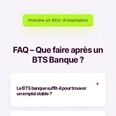
Prendre un RDV d'orientation
FAQ – Que faire après un
BTS Banque ?
+
Le BTS banque suffit-il pour trouver
un emploi stable ?