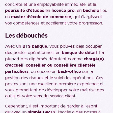
concrète et une employabilité immédiate, et la
poursuite d’études
en
licence pro
, en
bachelor
ou
en
master d’école de commerce
, qui élargissent
vos compétences et accélèrent votre progression.
Les débouchés
Avec un
BTS banque
, vous pouvez déjà occuper
des postes opérationnels en
banque de détail
. La
plupart des diplômés débutent comme
chargé(e)
d’accueil
,
conseiller ou conseillère clientèle
particuliers
, ou encore en
back-office
sur la
gestion des risques et le suivi des opérations. Ces
postes sont une excellente première expérience et
vous permettent de développer votre maîtrise des
outils et votre sens du service client.
Cependant, il est important de garder à l’esprit
qu’avec un
simple Bac+2
, l’accès à des postes à