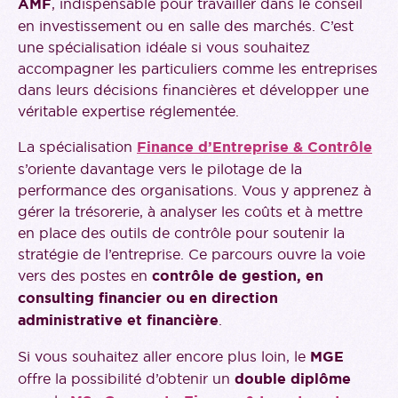
AMF
, indispensable pour travailler dans le conseil
en investissement ou en salle des marchés. C’est
une spécialisation idéale si vous souhaitez
accompagner les particuliers comme les entreprises
dans leurs décisions financières et développer une
véritable expertise réglementée.
La spécialisation
Finance d’Entreprise & Contrôle
s’oriente davantage vers le pilotage de la
performance des organisations. Vous y apprenez à
gérer la trésorerie, à analyser les coûts et à mettre
en place des outils de contrôle pour soutenir la
stratégie de l’entreprise. Ce parcours ouvre la voie
vers des postes en
contrôle de gestion, en
consulting financier ou en direction
administrative et financière
.
Si vous souhaitez aller encore plus loin, le
MGE
offre la possibilité d’obtenir un
double diplôme