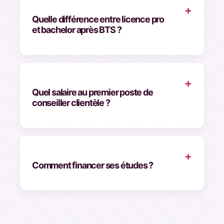
+
Quelle différence entre licence pro
et bachelor après BTS ?
+
Quel salaire au premier poste de
conseiller clientèle ?
+
Comment financer ses études ?