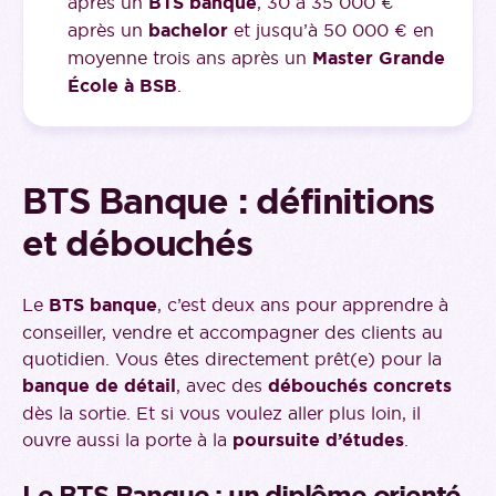
après un
BTS banque
, 30 à 35 000 €
après un
bachelor
et jusqu’à 50 000 € en
moyenne trois ans après un
Master Grande
École à BSB
.
BTS Banque : définitions
et débouchés
Le
BTS banque
, c’est deux ans pour apprendre à
conseiller, vendre et accompagner des clients au
quotidien. Vous êtes directement prêt(e) pour la
banque de détail
, avec des
débouchés concrets
dès la sortie. Et si vous voulez aller plus loin, il
ouvre aussi la porte à la
poursuite d’études
.