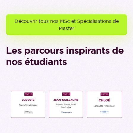
Découvrir tous nos MSc et Spécialisations de
Master
Les parcours inspirants de
nos étudiants