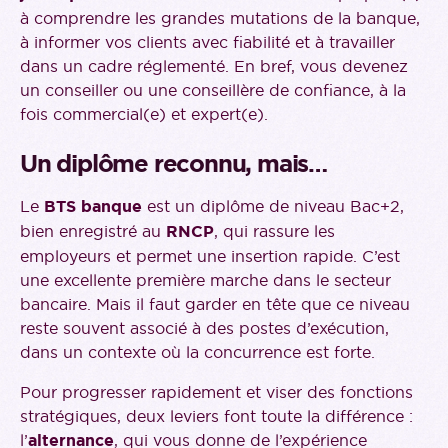
à comprendre les grandes mutations de la banque,
à informer vos clients avec fiabilité et à travailler
dans un cadre réglementé. En bref, vous devenez
un conseiller ou une conseillère de confiance, à la
fois commercial(e) et expert(e).
Un diplôme reconnu, mais…
​​Le
BTS banque
est un diplôme de niveau Bac+2,
bien enregistré au
RNCP
, qui rassure les
employeurs et permet une insertion rapide. C’est
une excellente première marche dans le secteur
bancaire. Mais il faut garder en tête que ce niveau
reste souvent associé à des postes d’exécution,
dans un contexte où la concurrence est forte.
Pour progresser rapidement et viser des fonctions
stratégiques, deux leviers font toute la différence :
l’
alternance
, qui vous donne de l’expérience