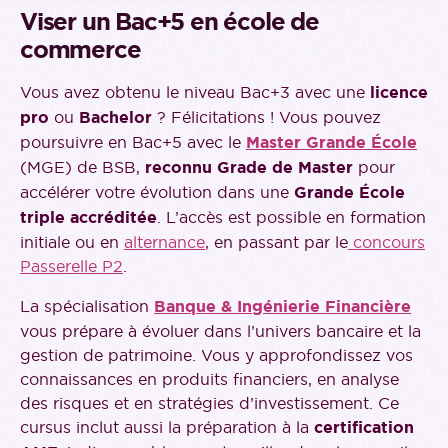
Viser un Bac+5 en école de
commerce
Vous avez obtenu le niveau Bac+3 avec une
licence
pro
ou
Bachelor
? Félicitations ! Vous pouvez
poursuivre en Bac+5 avec le
Master Grande École
(MGE) de BSB,
reconnu Grade de Master
pour
accélérer votre évolution dans une
Grande École
triple accréditée
. L’accès est possible en formation
initiale ou en
alternance
, en passant par le
concours
Passerelle P2
.
La spécialisation
Banque & Ingénierie Financière
vous prépare à évoluer dans l’univers bancaire et la
gestion de patrimoine. Vous y approfondissez vos
connaissances en produits financiers, en analyse
des risques et en stratégies d’investissement. Ce
cursus inclut aussi la préparation à la
certification