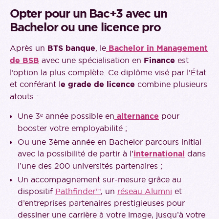
Opter pour un Bac+3 avec un
Bachelor ou une licence pro
Après un
BTS banque
, le
Bachelor in Management
de BSB
avec une spécialisation en
Finance
est
l’option la plus complète. Ce diplôme visé par l’État
et conférant l
e grade de licence
combine plusieurs
atouts :
Une 3ᵉ année possible en
alternance
pour
booster votre employabilité ;
Ou une 3ème année en Bachelor parcours initial
avec la possibilité de partir à l’
international
dans
l’une des 200 universités partenaires ;
Un accompagnement sur-mesure grâce au
dispositif
Pathfinder™
, un
réseau Alumni
et
d’entreprises partenaires prestigieuses pour
dessiner une carrière à votre image, jusqu’à votre