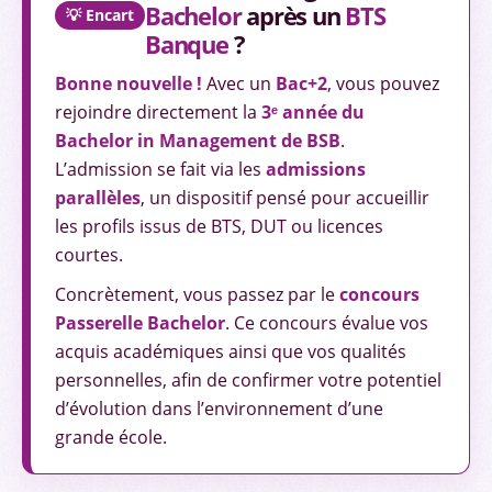
Bachelor
après un
BTS
💡 Encart
Banque
?
Bonne nouvelle !
Avec un
Bac+2
, vous pouvez
rejoindre directement la
3ᵉ année du
Bachelor in Management de BSB
.
L’admission se fait via les
admissions
parallèles
, un dispositif pensé pour accueillir
les profils issus de BTS, DUT ou licences
courtes.
Concrètement, vous passez par le
concours
Passerelle Bachelor
. Ce concours évalue vos
acquis académiques ainsi que vos qualités
personnelles, afin de confirmer votre potentiel
d’évolution dans l’environnement d’une
grande école.