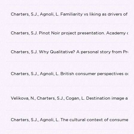
Charters, S.J., Agnoli, L. Familiarity vs liking as drivers 
Charters, S.J. Pinot Noir project presentation. Academy of
Charters, S.J. Why Qualitative? A personal story from Profes
Charters, S.J., Agnoli, L. British consumer perspectives on te
Velikova, N., Charters, S.J., Cogan, L. Destination image and
Charters, S.J., Agnoli, L. The cultural context of consumer