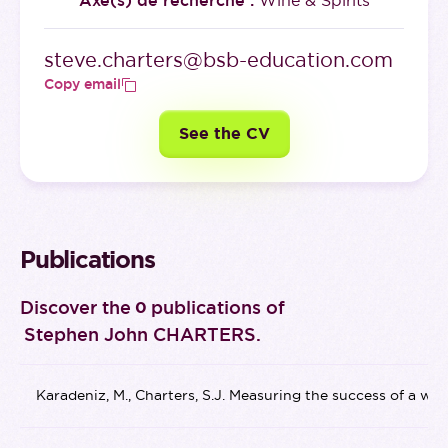
Axe(s) de recherche :
Wine & Spirits
steve.charters@bsb-education.com
Copy email
See the CV
Publications
Discover the
publications of
0
Stephen John CHARTERS
.
Karadeniz, M., Charters, S.J. Measuring the success of a w