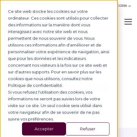
CONTACT US
BUSINESS ACCESS
Ce site web stocke les cookies sur votre
ordinateur. Ces cookies sont utilisés pour collecter
des informations sur la manière dont vous
interagissez avec notre site web et nous
permettent de nous souvenir de vous. Nous
utilisons ces informations afin d'améliorer et de
personnaliser votre expérience de navigation, ainsi
Annuaire
que pour les données et les indicateurs
concernant nos visiteurs à la fois sur ce site web et
sur d'autres supports. Pour en savoir plus sur les
FACULTY DIRECTORY
cookies que nous utilisons, consultez notre
STEPHEN JOHN
Politique de confidentialité.
Si vous refusez l'utilisation des cookies, vos
CHARTERS
informations ne seront pas suivies lors de votre
visite sur ce site. Un seul cookie sera utilisé dans
votre navigateur afin de se souvenir de ne pas
suivre vos préférences.
Accepter
Refuser