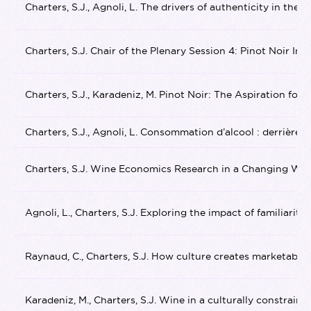
Charters, S.J., Agnoli, L. The drivers of authenticity in th
Charters, S.J. Chair of the Plenary Session 4: Pinot Noir 
Charters, S.J., Karadeniz, M. Pinot Noir: The Aspiration for
Charters, S.J., Agnoli, L. Consommation d’alcool : derrièr
Charters, S.J. Wine Economics Research in a Changing Worl
Agnoli, L., Charters, S.J. Exploring the impact of familiar
Raynaud, C., Charters, S.J. How culture creates marketable
Karadeniz, M., Charters, S.J. Wine in a culturally constra