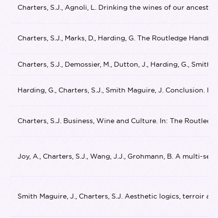
Charters, S.J., Agnoli, L. Drinking the wines of our ancesto
Charters, S.J., Marks, D., Harding, G. The Routledge Handb
Charters, S.J., Demossier, M., Dutton, J., Harding, G., Smit
Harding, G., Charters, S.J., Smith Maguire, J. Conclusion. 
Charters, S.J. Business, Wine and Culture. In: The Routled
Joy, A., Charters, S.J., Wang, J.J., Grohmann, B. A multi-s
Smith Maguire, J., Charters, S.J. Aesthetic logics, terroir 