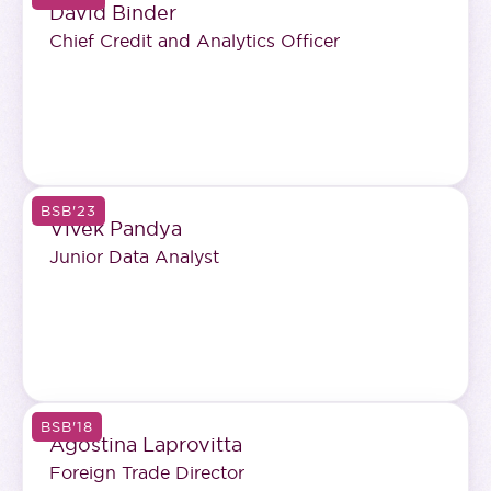
David Binder
Chief Credit and Analytics Officer
BSB'23
Vivek Pandya
Junior Data Analyst
BSB'18
Agostina Laprovitta
Foreign Trade Director