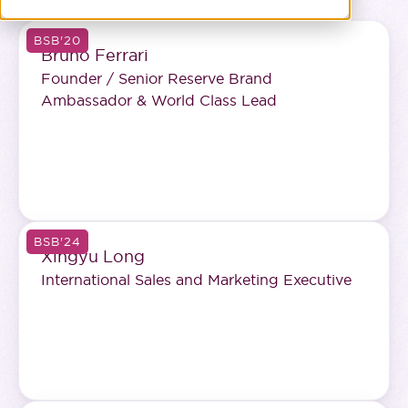
BSB'20
Bruno Ferrari
Founder / Senior Reserve Brand
Ambassador & World Class Lead
BSB'24
Xingyu Long
International Sales and Marketing Executive