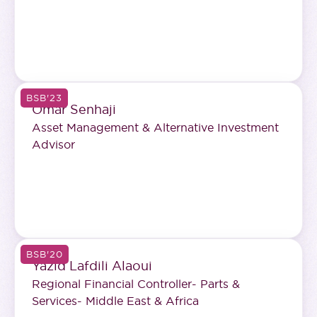
BSB'23
Omar Senhaji
Asset Management & Alternative Investment
Advisor
BSB'20
Yazid Lafdili Alaoui
Regional Financial Controller- Parts &
Services- Middle East & Africa