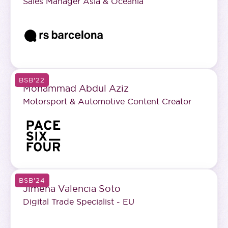
Sales Manager Asia & Oceania
BSB'22
Mohammad Abdul Aziz
Motorsport & Automotive Content Creator
BSB'24
Jimena Valencia Soto
Digital Trade Specialist - EU