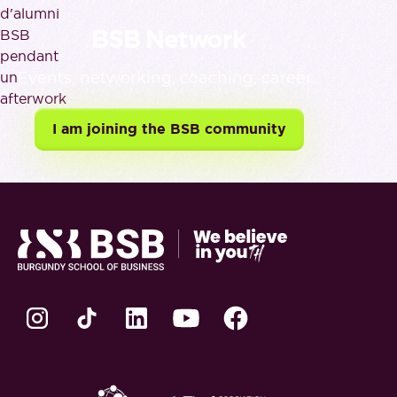
BSB Network
Events, networking, coaching, career...
I am joining the BSB community