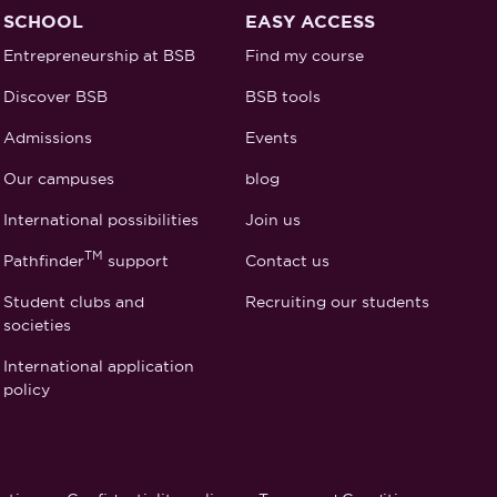
SCHOOL
EASY ACCESS
Entrepreneurship at BSB
Find my course
Discover BSB
BSB tools
Admissions
Events
Our campuses
blog
International possibilities
Join us
TM
Pathfinder
support
Contact us
Student clubs and
Recruiting our students
societies
International application
policy