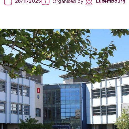
28/11/2025
Luxembourg
Organised by