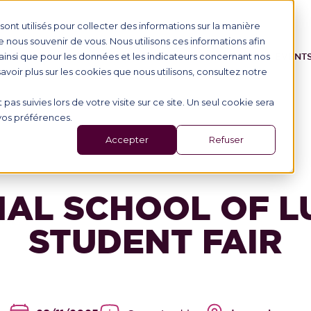
ont utilisés pour collecter des informations sur la manière
nous souvenir de vous. Nous utilisons ces informations afin
ainsi que pour les données et les indicateurs concernant nos
IONAL STUDENTS
PROGRAMME
SCHOOL
EVENT
 savoir plus sur les cookies que nous utilisons, consultez notre
 pas suivies lors de votre visite sur ce site. Un seul cookie sera
 vos préférences.
Accepter
Refuser
NAL SCHOOL OF L
STUDENT FAIR