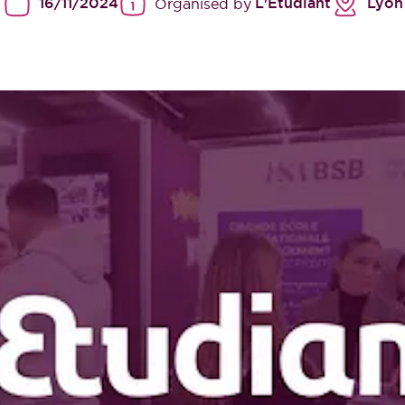
16/11/2024
L'Etudiant
Lyon
Organised by