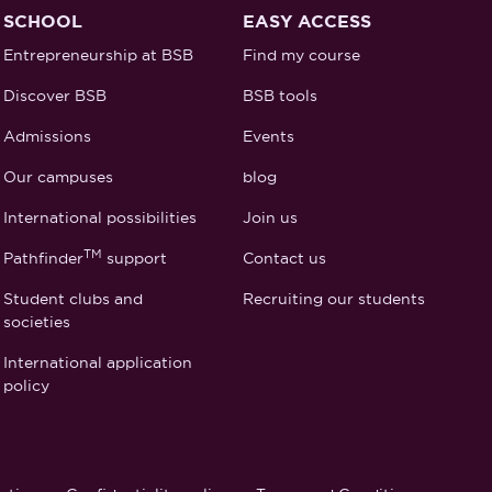
SCHOOL
EASY ACCESS
Entrepreneurship at BSB
Find my course
Discover BSB
BSB tools
Admissions
Events
Our campuses
blog
International possibilities
Join us
TM
Pathfinder
support
Contact us
Student clubs and
Recruiting our students
societies
International application
policy