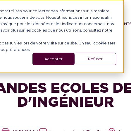
ont utilisés pour collecter des informations sur la manière
nous souvenir de vous. Nous utilisons ces informations afin
ainsi que pour les données et les indicateurs concernant nos
IONAL STUDENTS
PROGRAMME
SCHOOL
EVENT
 savoir plus sur les cookies que nous utilisons, consultez notre
 pas suivies lors de votre visite sur ce site. Un seul cookie sera
 vos préférences.
Accepter
Refuser
ANDES ECOLES D
D'INGÉNIEUR