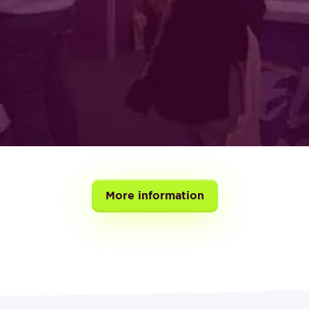
More information