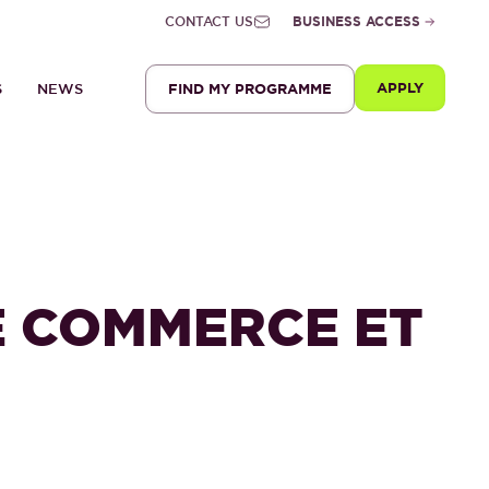
CONTACT US
BUSINESS ACCESS
APPLY
FIND MY PROGRAMME
S
NEWS
E COMMERCE ET