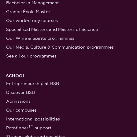
Bachelor in Management
Grande École Master
Our work-study courses
Specialised Masters and Masters of Science
Our Wine & Spirits programmes
Our Media, Culture & Communication programmes
See all our programmes
SCHOOL
Entrepreneurship at BSB
Discover BSB
Admissions
Our campuses
International possibilities
TM
Pathfinder
support
Student clubs and societies