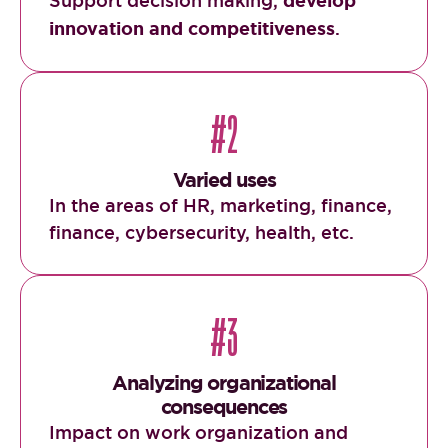
Support decision making,
develop
innovation and competitiveness
.
#2
Varied uses
In the areas of HR, marketing, finance,
finance, cybersecurity, health, etc.
#3
Analyzing organizational
consequences
Impact on work organization and