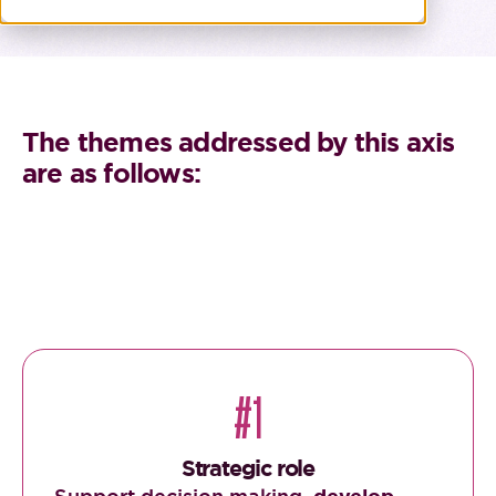
The themes addressed by this axis
are as follows:
#1
Strategic role