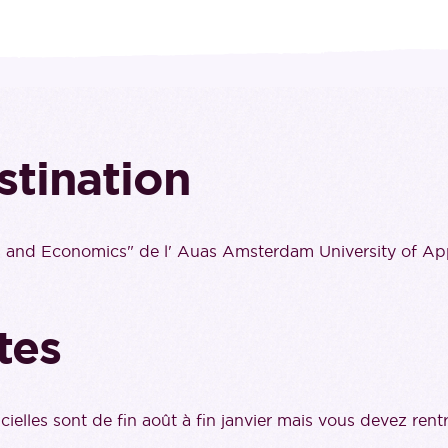
stination
ss and Economics" de l' Auas Amsterdam University of Ap
tes
cielles sont de fin août à fin janvier mais vous devez ren