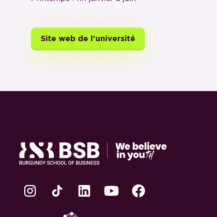
Site web de l'université