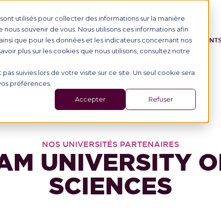
ont utilisés pour collecter des informations sur la manière
nous souvenir de vous. Nous utilisons ces informations afin
ainsi que pour les données et les indicateurs concernant nos
IONAL STUDENTS
PROGRAMME
SCHOOL
EVENT
 savoir plus sur les cookies que nous utilisons, consultez notre
 pas suivies lors de votre visite sur ce site. Un seul cookie sera
 vos préférences.
Accepter
Refuser
NOS UNIVERSITÉS PARTENAIRES
M UNIVERSITY O
SCIENCES