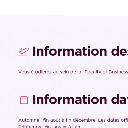
Information de
Vous étudierez au sein de la "Faculty of Busine
Information da
Automne : fin août à fin décembre. Les dates offi
Printemps : fin janvier à juin