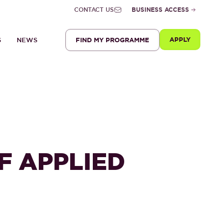
CONTACT US
BUSINESS ACCESS
APPLY
FIND MY PROGRAMME
S
NEWS
F APPLIED