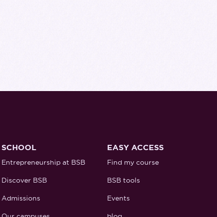
SCHOOL
EASY ACCESS
Entrepreneurship at BSB
Find my course
Discover BSB
BSB tools
Admissions
Events
Our campuses
blog