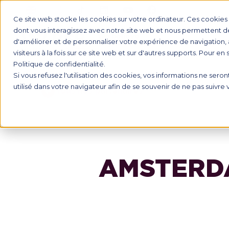
Ce site web stocke les cookies sur votre ordinateur. Ces cookies s
dont vous interagissez avec notre site web et nous permettent de 
d'améliorer et de personnaliser votre expérience de navigation, 
INTERNAT
visiteurs à la fois sur ce site web et sur d'autres supports. Pour en
Politique de confidentialité.
Si vous refusez l'utilisation des cookies, vos informations ne seront
utilisé dans votre navigateur afin de se souvenir de ne pas suivre
Tous nos partenaires
AMSTERDA