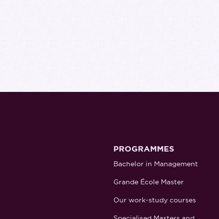
PROGRAMMES
Bachelor in Management
Grande École Master
Our work-study courses
Specialised Masters and