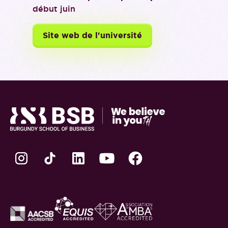
début juin
Site web de l'université