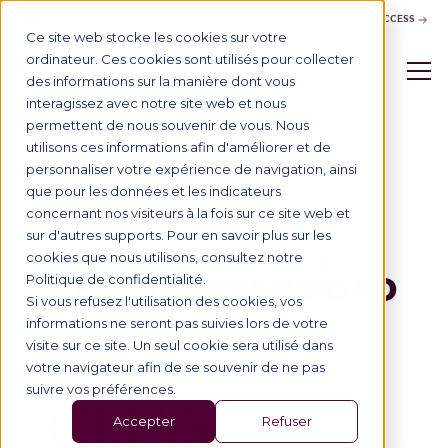
CONTACT US
BUSINESS ACCESS
Ce site web stocke les cookies sur votre
ordinateur. Ces cookies sont utilisés pour collecter
des informations sur la manière dont vous
interagissez avec notre site web et nous
permettent de nous souvenir de vous. Nous
utilisons ces informations afin d'améliorer et de
Tous nos partenaires
personnaliser votre expérience de navigation, ainsi
que pour les données et les indicateurs
concernant nos visiteurs à la fois sur ce site web et
sur d'autres supports. Pour en savoir plus sur les
cookies que nous utilisons, consultez notre
NOS UNIVERSITÉS PARTENAIRES
CETYS UNIVERSIDAD
Politique de confidentialité.
Si vous refusez l'utilisation des cookies, vos
informations ne seront pas suivies lors de votre
visite sur ce site. Un seul cookie sera utilisé dans
votre navigateur afin de se souvenir de ne pas
suivre vos préférences.
Accepter
Refuser