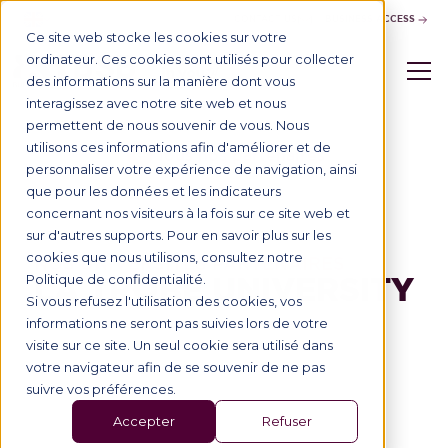
CONTACT US
BUSINESS ACCESS
Ce site web stocke les cookies sur votre
ordinateur. Ces cookies sont utilisés pour collecter
des informations sur la manière dont vous
interagissez avec notre site web et nous
permettent de nous souvenir de vous. Nous
utilisons ces informations afin d'améliorer et de
Tous nos partenaires
personnaliser votre expérience de navigation, ainsi
que pour les données et les indicateurs
concernant nos visiteurs à la fois sur ce site web et
sur d'autres supports. Pour en savoir plus sur les
cookies que nous utilisons, consultez notre
NOS UNIVERSITÉS PARTENAIRES
LA TROBE UNIVERSITY
Politique de confidentialité.
Si vous refusez l'utilisation des cookies, vos
informations ne seront pas suivies lors de votre
visite sur ce site. Un seul cookie sera utilisé dans
votre navigateur afin de se souvenir de ne pas
suivre vos préférences.
Accepter
Refuser