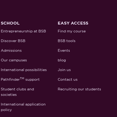
SCHOOL
EASY ACCESS
Entrepreneurship at BSB
Find my course
Discover BSB
BSB tools
Admissions
Events
Our campuses
blog
International possibilities
Join us
TM
Pathfinder
support
Contact us
Student clubs and
Recruiting our students
societies
International application
policy