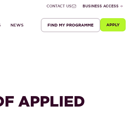
CONTACT US
BUSINESS ACCESS
APPLY
FIND MY PROGRAMME
S
NEWS
OF APPLIED