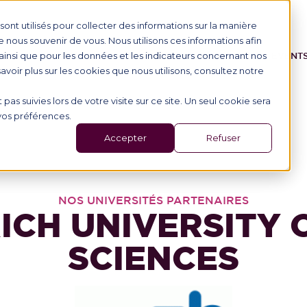
ont utilisés pour collecter des informations sur la manière
nous souvenir de vous. Nous utilisons ces informations afin
ainsi que pour les données et les indicateurs concernant nos
IONAL STUDENTS
PROGRAMME
SCHOOL
EVENT
 savoir plus sur les cookies que nous utilisons, consultez notre
 pas suivies lors de votre visite sur ce site. Un seul cookie sera
 vos préférences.
Accepter
Refuser
NOS UNIVERSITÉS PARTENAIRES
CH UNIVERSITY 
SCIENCES