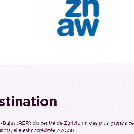
stination
-Bahn (RER) du centre de Zürich, un des plus grands cen
nts, elle est accréditée AACSB.