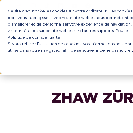
Ce site web stocke les cookies sur votre ordinateur. Ces cookies s
dont vous interagissez avec notre site web et nous permettent de 
d'améliorer et de personnaliser votre expérience de navigation, 
INTERNAT
visiteurs à la fois sur ce site web et sur d'autres supports. Pour en
Politique de confidentialité.
Si vous refusez l'utilisation des cookies, vos informations ne seront
utilisé dans votre navigateur afin de se souvenir de ne pas suivre
Tous nos partenaires
ZHAW ZÜRI