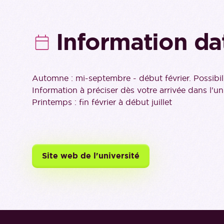
Information da
Automne : mi-septembre - début février. Possibi
Information à préciser dès votre arrivée dans l'uni
Printemps : fin février à début juillet
Site web de l'université