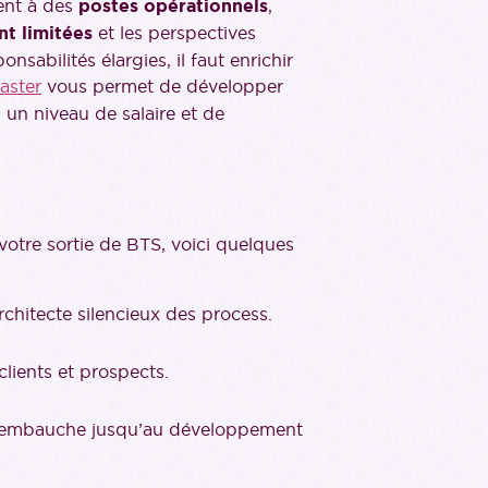
ent à des
postes opérationnels
,
nt limitées
et les perspectives
sabilités élargies, il faut enrichir
aster
vous permet de développer
 un niveau de salaire et de
 votre sortie de BTS, voici quelques
rchitecte silencieux des process.
clients et prospects.
 l’embauche jusqu’au développement