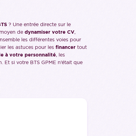
 BTS
? Une entrée directe sur le
r moyen de
dynamiser votre CV
,
ensemble les différentes voies pour
ier les astuces pour les
financer
tout
le à votre personnalité
, les
n. Et si votre BTS GPME n’était que