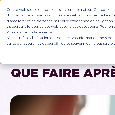
Ce site web stocke les cookies sur votre ordinateur. Ces cookies s
dont vous interagissez avec notre site web et nous permettent de 
d'améliorer et de personnaliser votre expérience de navigation, 
FORMATI
visiteurs à la fois sur ce site web et sur d'autres supports. Pour en
Politique de confidentialité.
Si vous refusez l'utilisation des cookies, vos informations ne seront
utilisé dans votre navigateur afin de se souvenir de ne pas suivre
Retour
Orientation
QUE FAIRE APRÈ