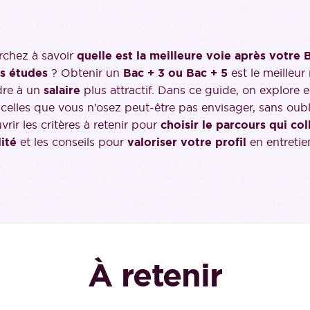
rchez à savoir
quelle est la meilleure voie après votre
s études
? Obtenir un
Bac + 3 ou Bac + 5
est le meilleu
dre à un
salaire
plus attractif. Dans ce guide, on explore 
 celles que vous n’osez peut-être pas envisager, sans oubl
rir les critères à retenir pour
choisir le parcours qui col
ité
et les conseils pour
valoriser votre profil
en entretie
À retenir