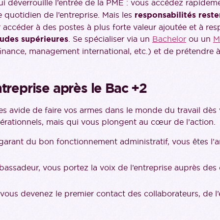
 déverrouille l’entrée de la PME : vous accédez rapidem
e quotidien de l’entreprise. Mais les
responsabilités reste
accéder à des postes à plus forte valeur ajoutée et à respon
udes supérieures
. Se spécialiser via un
Bachelor
ou un
M
inance, management international, etc.) et de prétendre à
treprise après le Bac +2
êtes avide de faire vos armes dans le monde du travail dès
rationnels, mais qui vous plongent au cœur de l’action.
garant du bon fonctionnement administratif, vous êtes l’a
bassadeur, vous portez la voix de l’entreprise auprès des 
 vous devenez le premier contact des collaborateurs, de