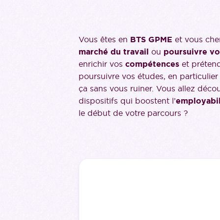
Vous êtes en
BTS GPME
et vous che
marché du travail
ou
poursuivre vo
enrichir vos
compétences
et préten
poursuivre vos études, en particulier
ça sans vous ruiner. Vous allez découv
dispositifs qui boostent l’
employabil
le début de votre parcours ?