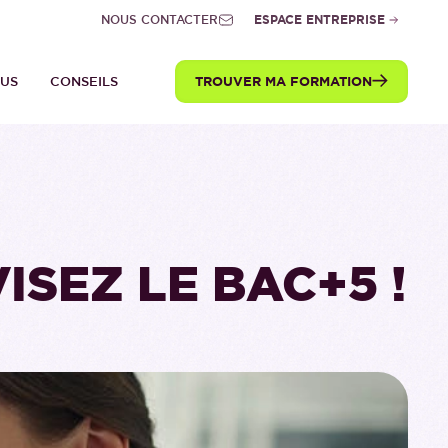
NOUS CONTACTER
ESPACE ENTREPRISE
TROUVER MA FORMATION
TUS
CONSEILS
ISEZ LE BAC+5 !