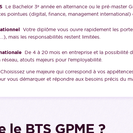
5
Le Bachelor 3ᵉ année en alternance ou le pré-master G
s pointues (digital, finance, management international) et
ationnel
Votre diplôme vous ouvre rapidement les portes
…), mais les responsabilités restent limitées.
nationale
De 4 à 20 mois en entreprise et la possibilité de
réseau, atouts majeurs pour l’employabilité.
Choisissez une majeure qui correspond à vos appétences
 pour vous démarquer et répondre aux besoins précis du m
e le BTS GPME ?