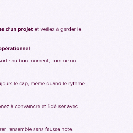
es d’un projet
et veillez à garder le
pérationnel
:
et sorte au bon moment, comme un
toujours le cap, même quand le rythme
enez à convaincre et fidéliser avec
er l’ensemble sans fausse note.