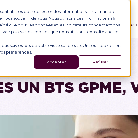
ont utilisés pour collecter des informations sur la manière
nous souvenir de vous. Nous utilisons ces informations afin
ainsi que pour les données et les indicateurs concernant nos
ONS
L'ÉCOLE
ALTERNANCE
ÉVÉNEMENTS
AC
 savoir plus sur les cookies que nous utilisons, consultez notre
 pas suivies lors de votre visite sur ce site. Un seul cookie sera
 vos préférences.
Accepter
Refuser
S UN BTS GPME, V