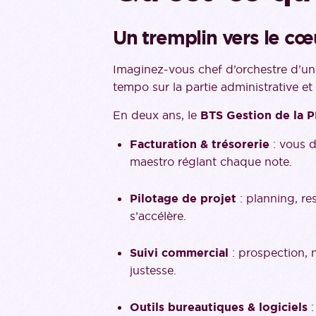
Un tremplin vers le cœ
Imaginez-vous chef d’orchestre d’u
tempo sur la partie administrative e
En deux ans, le
BTS Gestion de la 
Facturation & trésorerie
: vous d
maestro réglant chaque note.
Pilotage de projet
: planning, re
s’accélère.
Suivi commercial
: prospection, n
justesse.
Outils bureautiques & logiciels
: