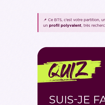
📌 Ce BTS, c’est votre partition,
un
profil polyvalent
, très recher