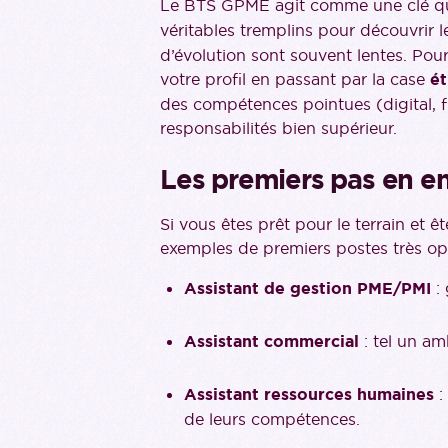
Le BTS GPME agit comme une clé qui
véritables tremplins pour découvrir l
d’évolution sont souvent lentes. Pour 
votre profil en passant par la case
ét
des compétences pointues (digital, f
responsabilités bien supérieur.
Les premiers pas en en
Si vous êtes prêt pour le terrain et 
exemples de premiers postes très opé
Assistant de gestion PME/PMI
: 
Assistant commercial
: tel un am
Assistant ressources humaines
:
de leurs compétences.