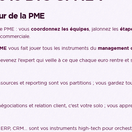
ur de la PME
ne PME : vous
coordonnez les équipes
, jalonnez les
étap
t commerciale.
PME
vous fait jouer tous les instruments du
management o
evenez l’expert qui veille à ce que chaque euro rentre 
ssources et reporting sont vos partitions ; vous gardez 
égociations et relation client, c’est votre solo ; vous appr
 ERP, CRM… sont vos instruments high-tech pour orchestr