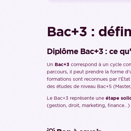
Bac+3 : défin
Diplôme Bac+3 : ce qu’i
Un
Bac+3
correspond à un cycle com
parcours, il peut prendre la forme d
formations sont reconnues par l’État 
des études de niveau Bac+5 (Master,
Le Bac+3 représente une
étape soli
(gestion, droit, marketing, finance…