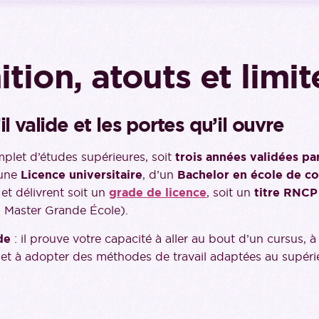
ition, atouts et limit
l valide et les portes qu’il ouvre
plet d’études supérieures, soit
trois années validées pa
’une
Licence universitaire
, d’un
Bachelor en école de 
et délivrent soit un
grade de licence
, soit un
titre RNCP
 Master Grande École).
de
: il prouve votre capacité à aller au bout d’un cursus,
) et à adopter des méthodes de travail adaptées au supéri