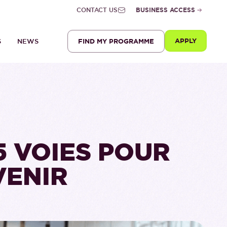
CONTACT US
BUSINESS ACCESS
APPLY
FIND MY PROGRAMME
S
NEWS
5 VOIES POUR
VENIR