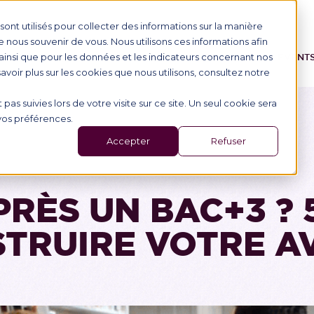
ont utilisés pour collecter des informations sur la manière
nous souvenir de vous. Nous utilisons ces informations afin
ainsi que pour les données et les indicateurs concernant nos
IONAL STUDENTS
PROGRAMME
SCHOOL
EVENT
 savoir plus sur les cookies que nous utilisons, consultez notre
 pas suivies lors de votre visite sur ce site. Un seul cookie sera
 vos préférences.
Accepter
Refuser
PRÈS UN BAC+3 ? 
TRUIRE VOTRE A