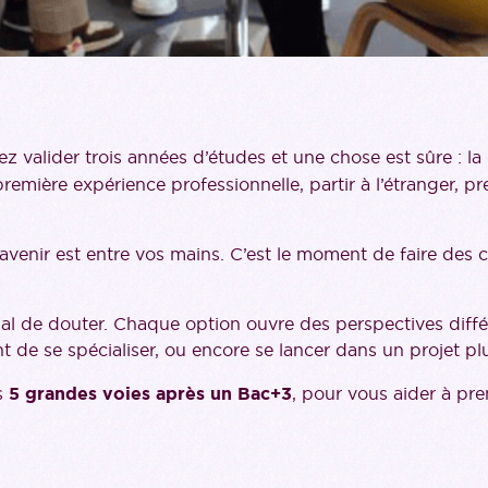
z valider trois années d’études et une chose est sûre : la 
première expérience professionnelle, partir à l’étranger,
venir est entre vos mains. C’est le moment de faire des ch
mal de douter. Chaque option ouvre des perspectives différ
 de se spécialiser, ou encore se lancer dans un projet pl
es
5 grandes voies après un Bac+3
, pour vous aider à pre