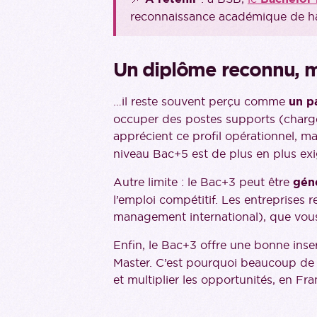
reconnaissance académique de haut
Un diplôme reconnu, 
…il reste souvent perçu comme
un p
occuper des postes supports (chargé d
apprécient ce profil opérationnel, m
niveau Bac+5 est de plus en plus exi
Autre limite : le Bac+3 peut être
géné
l’emploi compétitif. Les entreprises
management international), que vous
Enfin, le Bac+3 offre une bonne inse
Master. C’est pourquoi beaucoup de d
et multiplier les opportunités, en Fr