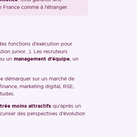
n France comme à l’étranger.
des fonctions d’exécution pour
tion junior…). Les recruteurs
ou un
management d’équipe
, un
 de se démarquer sur un marché de
finance, marketing digital, RSE,
tudes.
ntrée moins attractifs
qu’après un
uriser des perspectives d’évolution