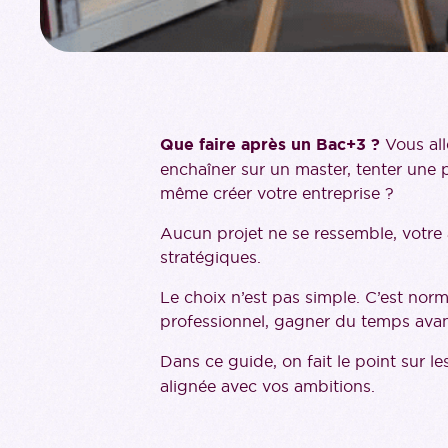
Que faire après un Bac+3 ?
Vous alle
enchaîner sur un master, tenter une 
même créer votre entreprise ?
Aucun projet ne se ressemble, votre a
stratégiques.
Le choix n’est pas simple. C’est nor
professionnel, gagner du temps avant
Dans ce guide, on fait le point sur l
alignée avec vos ambitions.