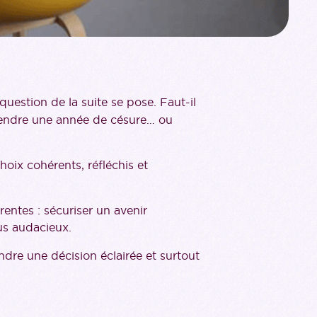
question de la suite se pose. Faut-il
 prendre une année de césure… ou
oix cohérents, réfléchis et
entes : sécuriser un avenir
us audacieux.
ndre une décision éclairée et surtout