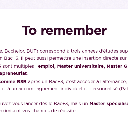
To remember
, Bachelor, BUT) correspond à trois années d’études sup
n Bac+5. Il peut aussi permettre une insertion directe sur 
 sont multiples :
emploi, Master universitaire, Master 
repreneuriat
.
 comme BSB
après un Bac+3, c’est accéder à l’alternance, 
s, et à un accompagnement individuel et personnalisé (Pa
uvez vous lancer dès le Bac+3, mais un
Master spécialis
ximisent vos chances de réussite.