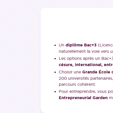
Un
diplôme Bac+3
(Licence
naturellement la voie vers u
Les options après un Bac+3
césure, international, ent
Choisir une
Grande École
200 universités partenaire
parcours cohérent.
Pour entreprendre, vous po
Entrepreneurial Garden
ma