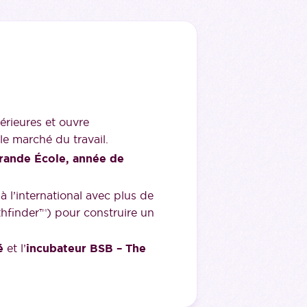
érieures et ouvre
le marché du travail.
Grande École, année de
à l’international avec plus de
thfinder™) pour construire un
é
et l’
incubateur BSB – The