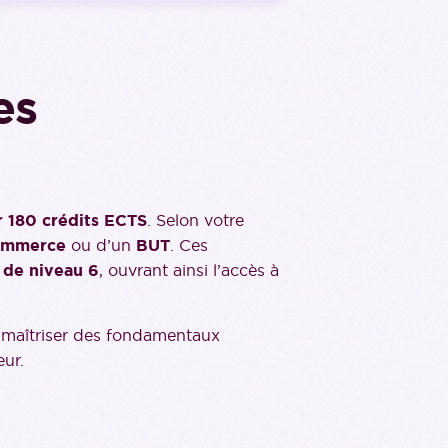
es
r 180 crédits ECTS
. Selon votre
commerce
ou d’un
BUT
. Ces
 de niveau 6
, ouvrant ainsi l’accès à
 à maîtriser des fondamentaux
eur.